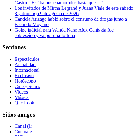
Castro: “Estábamos enamorados hasta que…”
Los invitados de Mirtha Legrand y Juana Viale de este sábado
8 y domingo 9 de agosto de 2026
Candela Arizaga habló sobre el consumo de drogas junto a
Facundo Moyano
Golpe judicial para Wanda Nara: Alex Caniggia fue
sobreseído y va por una fortuna
Secciones
Espectáculos
Actualidad
Internacional
Exclusivo
Horóscopo
Cine y Series
Videos
Música
Qué Look
Sitios amigos
Canal (á)
Cucinare