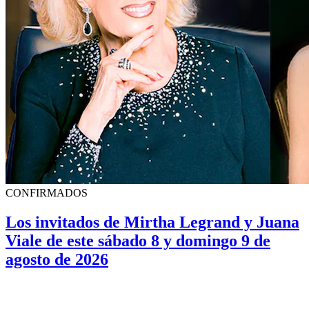
CONFIRMADOS
Los invitados de Mirtha Legrand y Juana
Viale de este sábado 8 y domingo 9 de
agosto de 2026