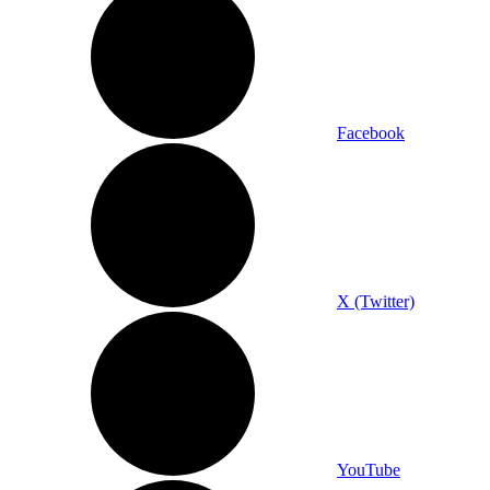
Facebook
X (Twitter)
YouTube