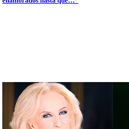
enamorados hasta que…”