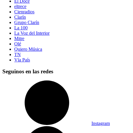
El Doce
eltrece
Cienradios
Clarín
Grupo Clarín
La 100
La Voz del Interior
Mitre
Olé
Quiero Música
TN
Vía País
Seguinos en las redes
Instagram