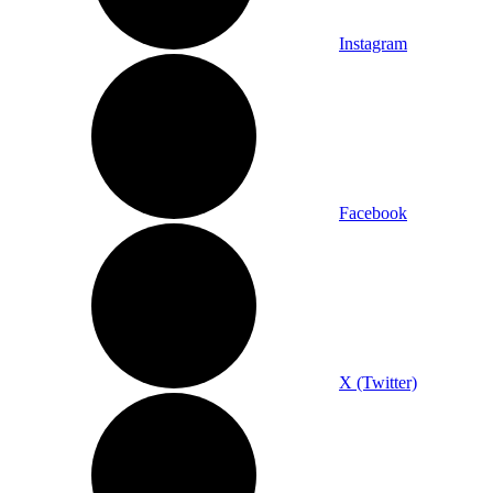
Instagram
Facebook
X (Twitter)