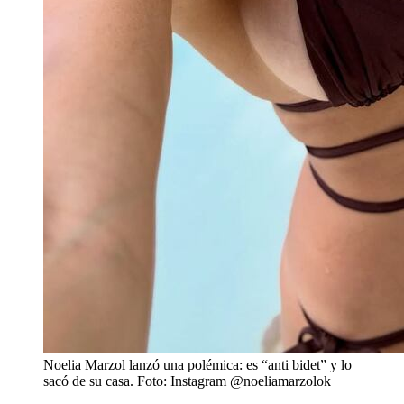
Noelia Marzol lanzó una polémica: es “anti bidet” y lo
sacó de su casa. Foto: Instagram @noeliamarzolok