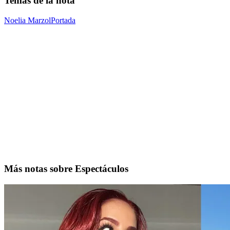
Temas de la nota
Noelia Marzol
Portada
Más notas sobre Espectáculos