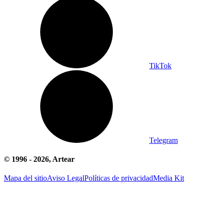
TikTok
Telegram
© 1996 -
2026
, Artear
Mapa del sitio
Aviso Legal
Políticas de privacidad
Media Kit