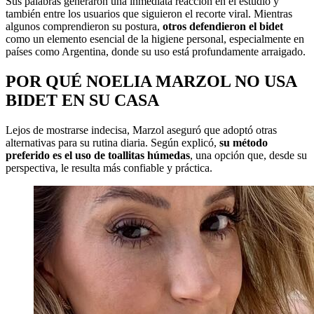
Sus palabras generaron una inmediata reacción en el estudio y
también entre los usuarios que siguieron el recorte viral. Mientras
algunos comprendieron su postura,
otros defendieron el bidet
como un elemento esencial de la higiene personal, especialmente en
países como Argentina, donde su uso está profundamente arraigado.
POR QUÉ NOELIA MARZOL NO USA
BIDET EN SU CASA
Lejos de mostrarse indecisa, Marzol aseguró que adoptó otras
alternativas para su rutina diaria. Según explicó,
su método
preferido es el uso de toallitas húmedas
, una opción que, desde su
perspectiva, le resulta más confiable y práctica.