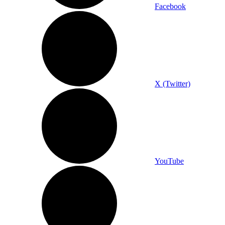
Facebook
X (Twitter)
YouTube