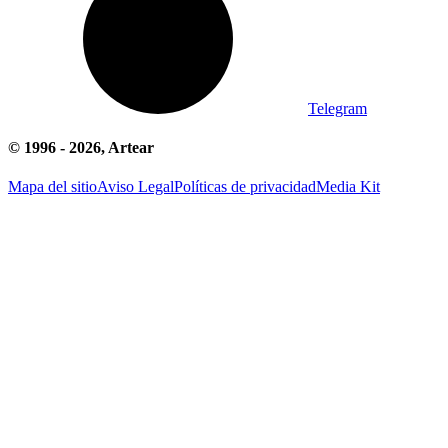
Telegram
© 1996 -
2026
, Artear
Mapa del sitio
Aviso Legal
Políticas de privacidad
Media Kit