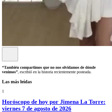
“También compartimos que no nos olvidamos de dónde
venimos”
, escribió en la historia recientemente posteada.
Las más leídas
1
Horóscopo de hoy por Jimena La Torre:
viernes 7 de agosto de 2026