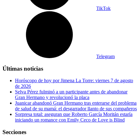
TikTok
Telegram
Últimas noticias
Horóscopo de hoy por Jimena La Torre: viernes 7 de agosto
de 2026
Selva Pérez fulminó a un participante antes de abandonar
Gran Hermano y revolucionó la placa
Juanicar abandonó Gran Hermano tras enterarse del problema
de salud de su mamá: el desgarrador llanto de sus compañeros
Sorpresa total: aseguran que Roberto García Moritán estaría
iniciando un romance con Emily Ceco de Love is Blind
Secciones