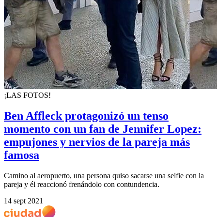
¡LAS FOTOS!
Ben Affleck protagonizó un tenso
momento con un fan de Jennifer Lopez:
empujones y nervios de la pareja más
famosa
Camino al aeropuerto, una persona quiso sacarse una selfie con la
pareja y él reaccionó frenándolo con contundencia.
14 sept 2021