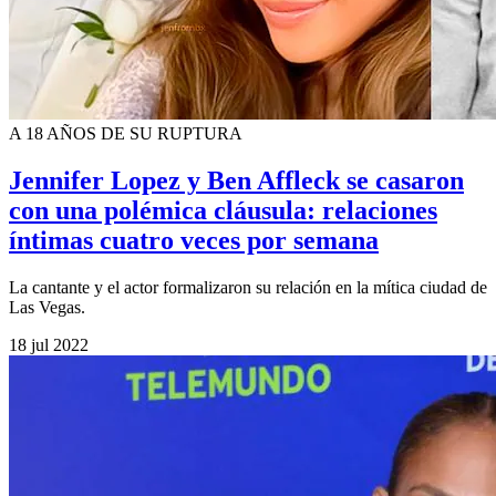
A 18 AÑOS DE SU RUPTURA
Jennifer Lopez y Ben Affleck se casaron
con una polémica cláusula: relaciones
íntimas cuatro veces por semana
La cantante y el actor formalizaron su relación en la mítica ciudad de
Las Vegas.
18 jul 2022