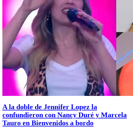
A la doble de Jennifer Lopez la
confundieron con Nancy Duré y Marcela
Tauro en Bienvenidos a bordo