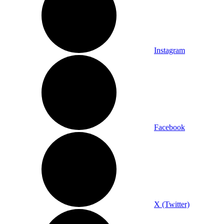
Instagram
Facebook
X (Twitter)