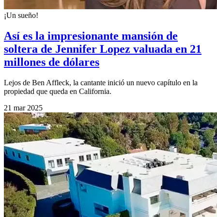
¡Un sueño!
Así es la impresionante mansión de
soltera de Jennifer Lopez valuada en 21
millones de dólares
Lejos de Ben Affleck, la cantante inició un nuevo capítulo en la
propiedad que queda en California.
21 mar 2025