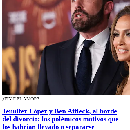
¿FIN DEL AMOR?
Jennifer López y Ben Affleck, al borde
del divorcio: los polémicos motivos que
los habrían llevado a separarse