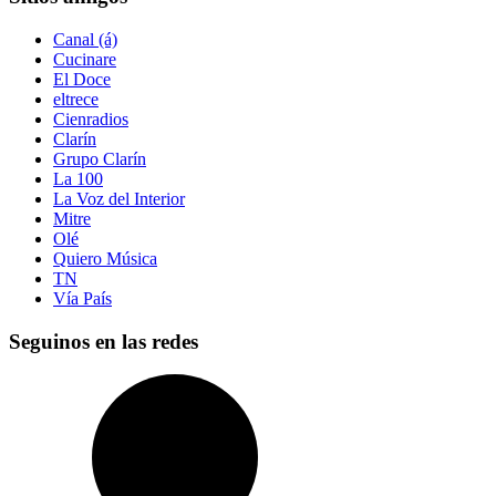
Canal (á)
Cucinare
El Doce
eltrece
Cienradios
Clarín
Grupo Clarín
La 100
La Voz del Interior
Mitre
Olé
Quiero Música
TN
Vía País
Seguinos en las redes