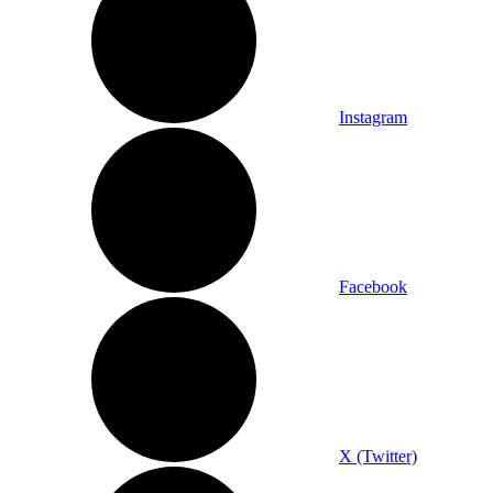
Instagram
Facebook
X (Twitter)