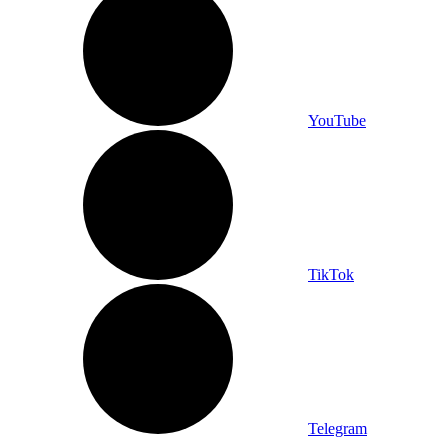
YouTube
TikTok
Telegram