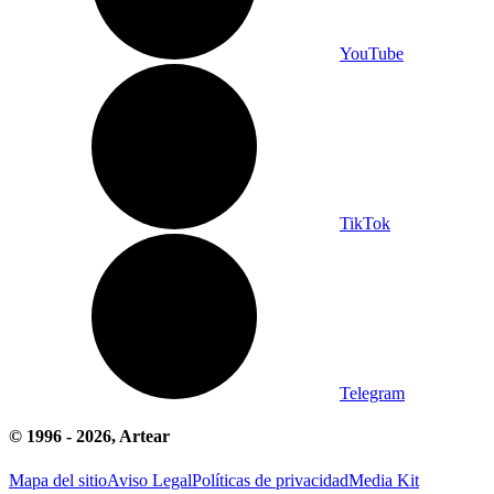
YouTube
TikTok
Telegram
© 1996 -
2026
, Artear
Mapa del sitio
Aviso Legal
Políticas de privacidad
Media Kit