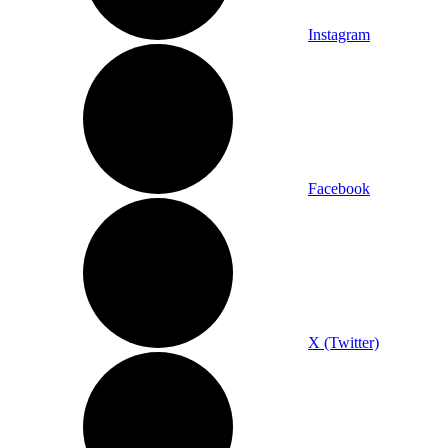
Instagram
Facebook
X (Twitter)