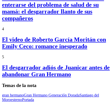
enterarse del problema de salud de su
mamá: el desgarrador llanto de sus
compañeros
4
El video de Roberto García Moritán con
Emily Ceco: romance inesperado
5
El desgarrador adiós de Juanicar antes de
abandonar Gran Hermano
Temas de la nota
gran hermano
Gran Hermano Generación Dorada
Santiago del
Moro
estreno
Portada