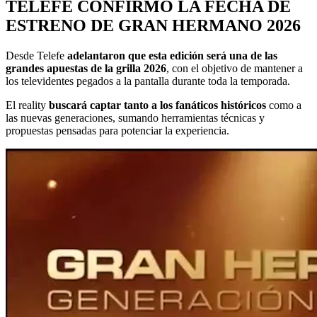
TELEFE CONFIRMÓ LA FECHA DE
ESTRENO DE GRAN HERMANO 2026
Desde Telefe
adelantaron que esta edición será una de las
grandes apuestas de la grilla 2026
, con el objetivo de mantener a
los televidentes pegados a la pantalla durante toda la temporada.
El reality
buscará captar tanto a los fanáticos históricos
como a
las nuevas generaciones, sumando herramientas técnicas y
propuestas pensadas para potenciar la experiencia.