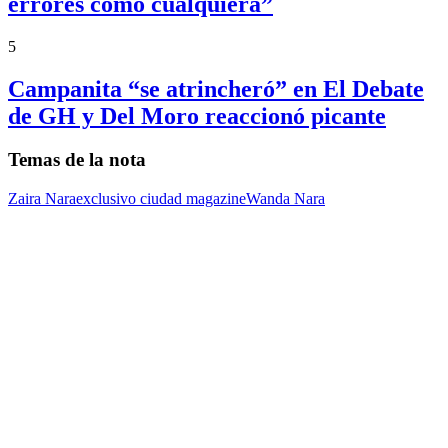
errores como cualquiera”
5
Campanita “se atrincheró” en El Debate
de GH y Del Moro reaccionó picante
Temas de la nota
Zaira Nara
exclusivo ciudad magazine
Wanda Nara