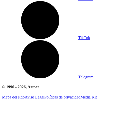
TikTok
Telegram
© 1996 -
2026
, Artear
Mapa del sitio
Aviso Legal
Políticas de privacidad
Media Kit