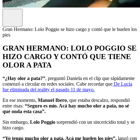
Gran Hermano: Lolo Poggio se hizo cargo y contó que le huelen los
pies
GRAN HERMANO: LOLO POGGIO SE
HIZO CARGO Y CONTÓ QUE TIENE
OLOR A PATA
“¿Hay olor a pata?”
, preguntó Daniela en el clip que rápidamente
comenzó a circular en redes sociales. Cabe recordar que
De Lucía
fue eliminada del reality el pasado 11 de mayo.
En ese momento,
Manuel Ibero
, que estaba descalzo, respondió
entre risas:
“Seguro es mío. Acá hay mucho olor a pata, no sé
qué onda esta casa”.
Sin embargo,
Lolo Poggio
sorprendió con un sincericidio total y se
hizo cargo.
“Yo tengo mucho olor a pata. Acá me huelen los pies”,
lanzó con