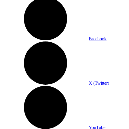
Facebook
X (Twitter)
YouTube