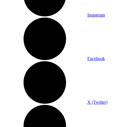
Instagram
Facebook
X (Twitter)