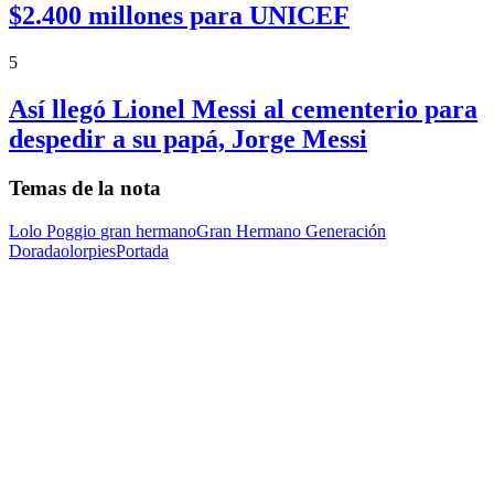
$2.400 millones para UNICEF
5
Así llegó Lionel Messi al cementerio para
despedir a su papá, Jorge Messi
Temas de la nota
Lolo Poggio
gran hermano
Gran Hermano Generación
Dorada
olor
pies
Portada