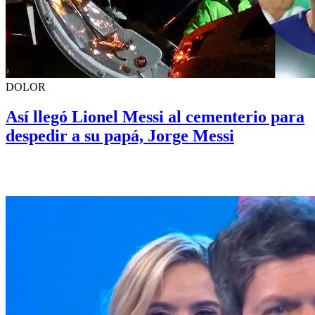
DOLOR
Así llegó Lionel Messi al cementerio para
despedir a su papá, Jorge Messi