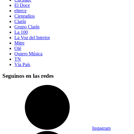
El Doce
eltrece
Cienradios
Clarín
Grupo Clarín
La 100
La Voz del Interior
Mitre
Olé
Quiero Música
TN
Vía País
Seguinos en las redes
Instagram