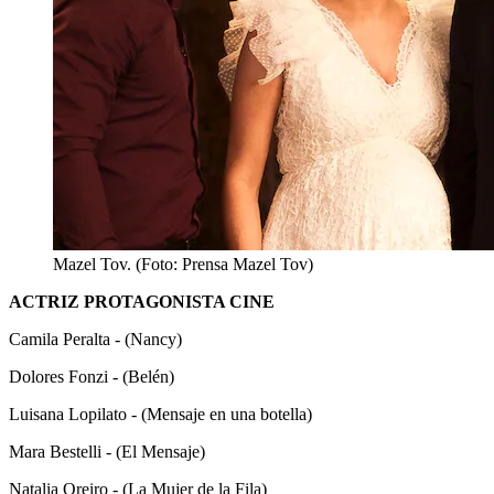
Mazel Tov. (Foto: Prensa Mazel Tov)
ACTRIZ PROTAGONISTA CINE
Camila Peralta - (Nancy)
Dolores Fonzi - (Belén)
Luisana Lopilato - (Mensaje en una botella)
Mara Bestelli - (El Mensaje)
Natalia Oreiro - (La Mujer de la Fila)