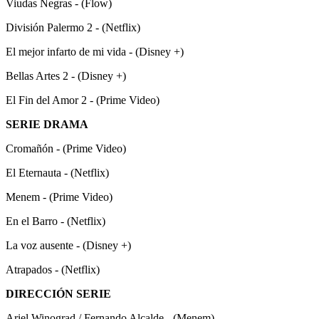
Viudas Negras - (Flow)
División Palermo 2 - (Netflix)
El mejor infarto de mi vida - (Disney +)
Bellas Artes 2 - (Disney +)
El Fin del Amor 2 - (Prime Video)
SERIE DRAMA
Cromañón - (Prime Video)
El Eternauta - (Netflix)
Menem - (Prime Video)
En el Barro - (Netflix)
La voz ausente - (Disney +)
Atrapados - (Netflix)
DIRECCIÓN SERIE
Ariel Winograd / Fernando Alcalde - (Menem)