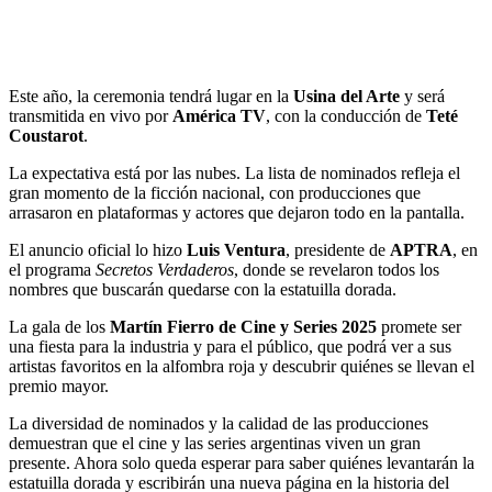
Este año, la ceremonia tendrá lugar en la
Usina del Arte
y será
transmitida en vivo por
América TV
, con la conducción de
Teté
Coustarot
.
La expectativa está por las nubes. La lista de nominados refleja el
gran momento de la ficción nacional, con producciones que
arrasaron en plataformas y actores que dejaron todo en la pantalla.
El anuncio oficial lo hizo
Luis Ventura
, presidente de
APTRA
, en
el programa
Secretos Verdaderos
, donde se revelaron todos los
nombres que buscarán quedarse con la estatuilla dorada.
La gala de los
Martín Fierro de Cine y Series 2025
promete ser
una fiesta para la industria y para el público, que podrá ver a sus
artistas favoritos en la alfombra roja y descubrir quiénes se llevan el
premio mayor.
La diversidad de nominados y la calidad de las producciones
demuestran que el cine y las series argentinas viven un gran
presente. Ahora solo queda esperar para saber quiénes levantarán la
estatuilla dorada y escribirán una nueva página en la historia del