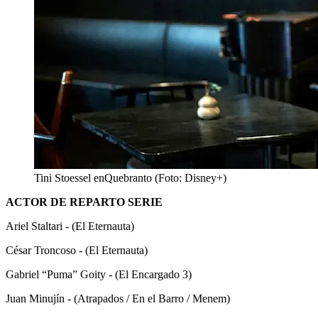
Tini Stoessel enQuebranto (Foto: Disney+)
ACTOR DE REPARTO SERIE
Ariel Staltari - (El Eternauta)
César Troncoso - (El Eternauta)
Gabriel “Puma” Goity - (El Encargado 3)
Juan Minujín - (Atrapados / En el Barro / Menem)