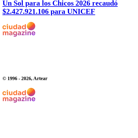
Un Sol para los Chicos 2026 recaudó
$2.427.921.106 para UNICEF
© 1996 -
2026
, Artear