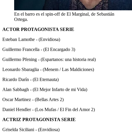
En el barro es el spin-off de El Marginal, de Sebastián
Ortega.
ACTOR PROTAGONISTA SERIE
Esteban Lamothe - (Envidiosa)
Guillermo Francella - (El Encargado 3)
Guillermo Pfening - (Espartanos: una historia real)
Leonardo Sbaraglia - (Menem / Las Maldiciones)
Ricardo Darín - (El Eternauta)
Alan Sabbagh - (El Mejor Infarto de mi Vida)
Oscar Martinez - (Bellas Artes 2)
Daniel Hendler - (Los Mufas / El Fin del Amor 2)
ACTRIZ PROTAGONISTA SERIE
Griselda Siciliani - (Envidiosa)