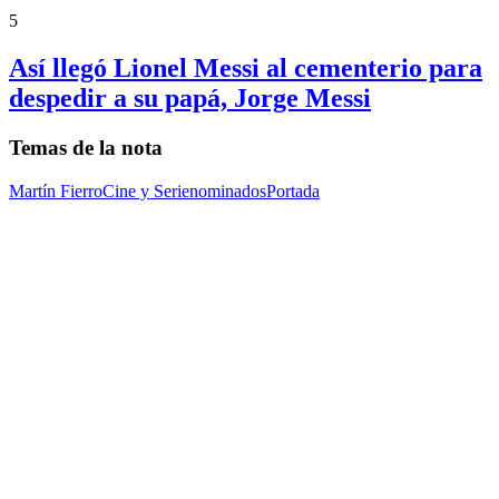
5
Así llegó Lionel Messi al cementerio para
despedir a su papá, Jorge Messi
Temas de la nota
Martín Fierro
Cine y Serie
nominados
Portada