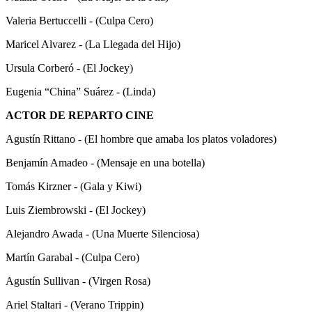
Valeria Bertuccelli - (Culpa Cero)
Maricel Alvarez - (La Llegada del Hijo)
Ursula Corberó - (El Jockey)
Eugenia “China” Suárez - (Linda)
ACTOR DE REPARTO CINE
Agustín Rittano - (El hombre que amaba los platos voladores)
Benjamín Amadeo - (Mensaje en una botella)
Tomás Kirzner - (Gala y Kiwi)
Luis Ziembrowski - (El Jockey)
Alejandro Awada - (Una Muerte Silenciosa)
Martín Garabal - (Culpa Cero)
Agustín Sullivan - (Virgen Rosa)
Ariel Staltari - (Verano Trippin)