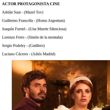
ACTOR PROTAGONISTA CINE
Adrián Suar - (Mazel Tov)
Guillermo Francella - (Homo Argentum)
Joaquín Furriel - (Una Muerte Silenciosa)
Lorenzo Ferro - (Simón de la montaña)
Sergio Podeley - (Gatillero)
Luciano Cáceres - (Adiós Madrid)