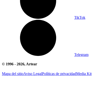
TikTok
Telegram
© 1996 -
2026
, Artear
Mapa del sitio
Aviso Legal
Políticas de privacidad
Media Kit