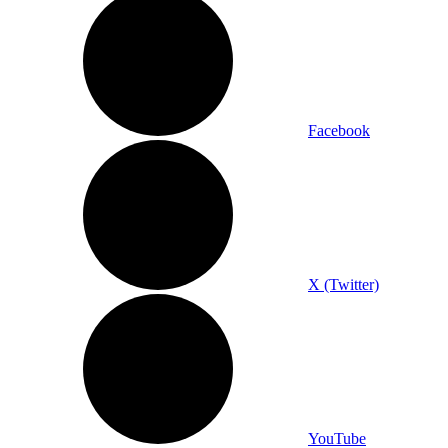
Facebook
X (Twitter)
YouTube