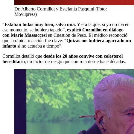
Dr. Alberto Cormillot y Estefanía Pasquini (Foto:
Movilpress)
“
Estaban todas muy bien, salvo una
. Y era la que, si yo no iba en
ese momento, se hubiera tapado”,
explicó Cormillot en diálogo
con
Mario Massaccesi
en Cuestión de Peso. El médico reconoció
que la rápida reacción fue clave: “
Quizás me hubiera agarrado un
infarto
si no actuaba a tiempo”.
Cormillot detalló que
desde los 20 años convive con colesterol
hereditario
, un factor de riesgo que controla desde hace décadas.