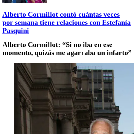
Alberto Cormillot contó cuántas veces
por semana tiene relaciones con Estefanía
Pasquini
Alberto Cormillot: “Si no iba en ese
momento, quizás me agarraba un infarto”