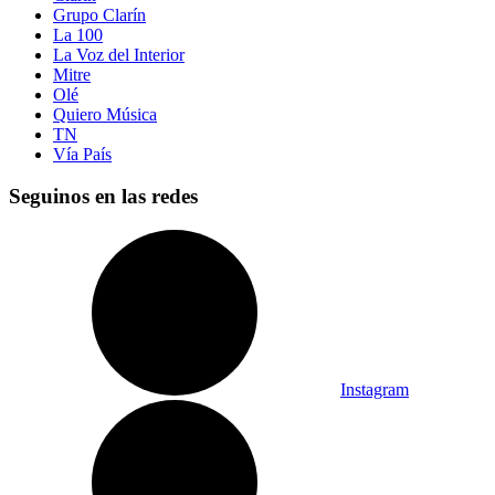
Grupo Clarín
La 100
La Voz del Interior
Mitre
Olé
Quiero Música
TN
Vía País
Seguinos en las redes
Instagram