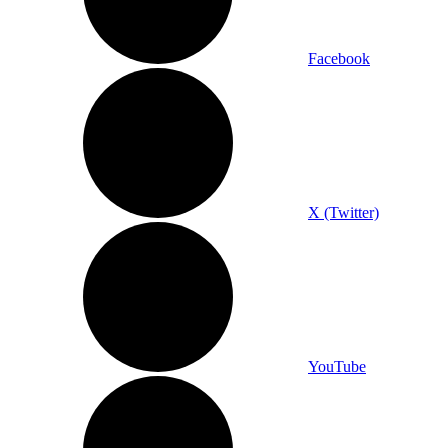
Facebook
X (Twitter)
YouTube