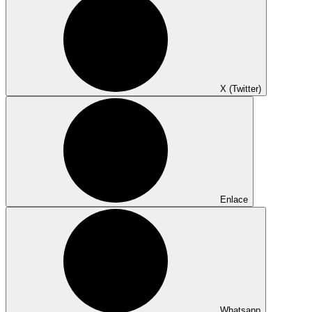
X (Twitter)
Enlace
Whatsapp