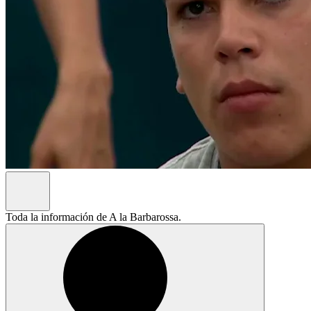
Toda la información de A la Barbarossa.