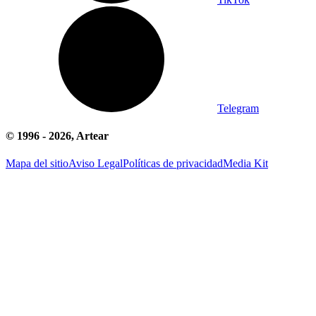
Telegram
© 1996 -
2026
, Artear
Mapa del sitio
Aviso Legal
Políticas de privacidad
Media Kit