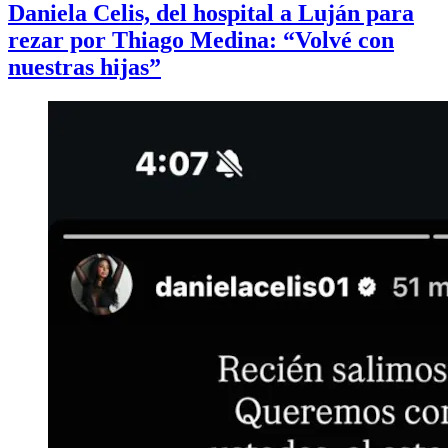
Daniela Celis, del hospital a Luján para
rezar por Thiago Medina: “Volvé con
nuestras hijas”