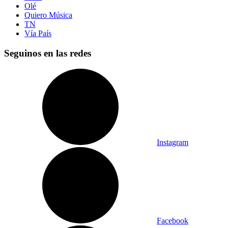
Olé
Quiero Música
TN
Vía País
Seguinos en las redes
Instagram
Facebook