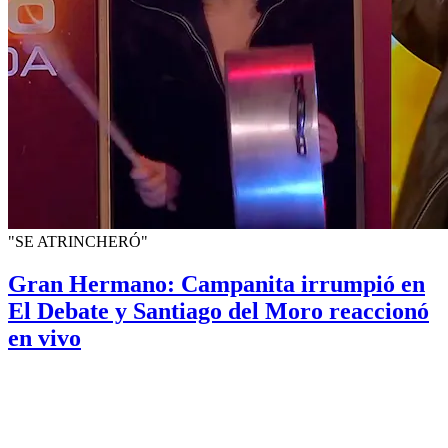
"SE ATRINCHERÓ"
Gran Hermano: Campanita irrumpió en
El Debate y Santiago del Moro reaccionó
en vivo