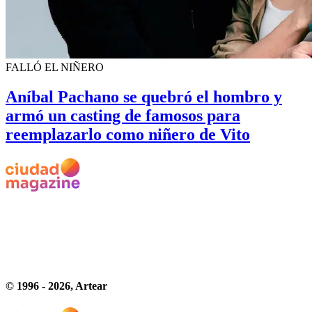
FALLÓ EL NIÑERO
Aníbal Pachano se quebró el hombro y
armó un casting de famosos para
reemplazarlo como niñero de Vito
© 1996 -
2026
, Artear