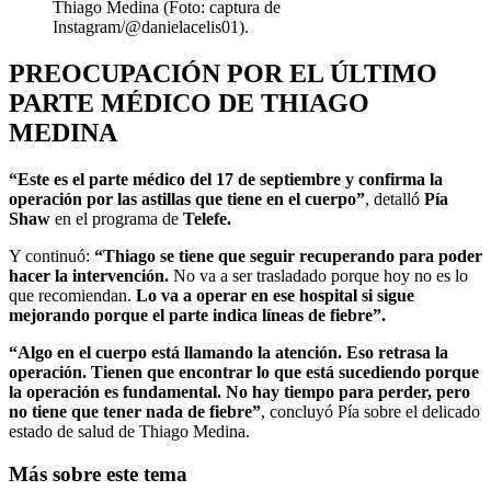
Thiago Medina (Foto: captura de
Instagram/@danielacelis01).
PREOCUPACIÓN POR EL ÚLTIMO
PARTE MÉDICO DE THIAGO
MEDINA
“Este es el parte médico del 17 de septiembre y confirma la
operación por las astillas que tiene en el cuerpo”
, detalló
Pía
Shaw
en el programa de
Telefe.
Y continuó:
“Thiago se tiene que seguir recuperando para poder
hacer la intervención.
No va a ser trasladado porque hoy no es lo
que recomiendan.
Lo va a operar en ese hospital si sigue
mejorando porque el parte indica líneas de fiebre”.
“Algo en el cuerpo está llamando la atención. Eso retrasa la
operación. Tienen que encontrar lo que está sucediendo porque
la operación es fundamental. No hay tiempo para perder, pero
no tiene que tener nada de fiebre”
, concluyó Pía sobre el delicado
estado de salud de Thiago Medina.
Más sobre este tema