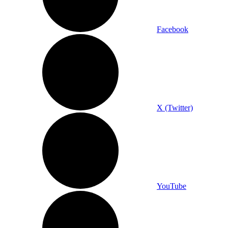
Facebook
X (Twitter)
YouTube