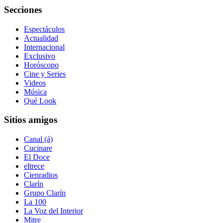
Secciones
Espectáculos
Actualidad
Internacional
Exclusivo
Horóscopo
Cine y Series
Videos
Música
Qué Look
Sitios amigos
Canal (á)
Cucinare
El Doce
eltrece
Cienradios
Clarín
Grupo Clarín
La 100
La Voz del Interior
Mitre