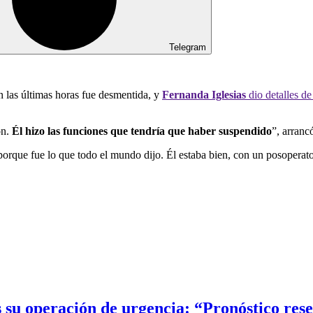
Telegram
 las últimas horas fue desmentida, y
Fernanda Iglesias
dio detalles d
ón.
Él hizo las funciones que tendría que haber suspendido
”, arranc
porque fue lo que todo el mundo dijo. Él estaba bien, con un posoperat
s su operación de urgencia: “Pronóstico res