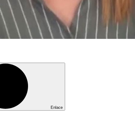
Enlace