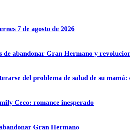
rnes 7 de agosto de 2026
tes de abandonar Gran Hermano y revolucion
rarse del problema de salud de su mamá: e
Emily Ceco: romance inesperado
de abandonar Gran Hermano