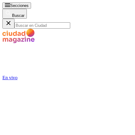
Secciones
Buscar
En vivo