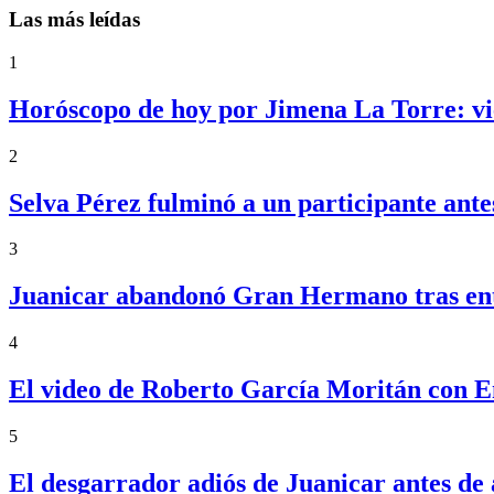
Las más leídas
1
Horóscopo de hoy por Jimena La Torre: vie
2
Selva Pérez fulminó a un participante an
3
Juanicar abandonó Gran Hermano tras ente
4
El video de Roberto García Moritán con 
5
El desgarrador adiós de Juanicar antes 