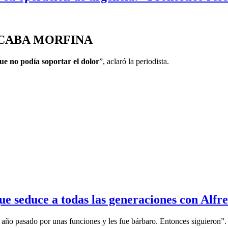
ICABA MORFINA
ue no podía soportar el dolor
”, aclaró la periodista.
ue seduce a todas las generaciones con Alfr
año pasado por unas funciones y les fue bárbaro. Entonces siguieron”.