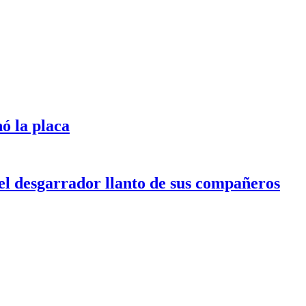
ó la placa
l desgarrador llanto de sus compañeros