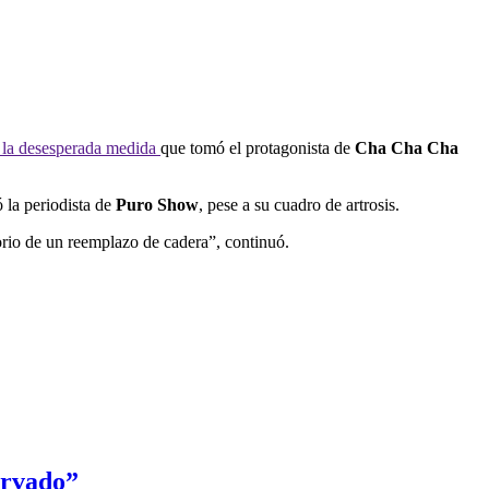
e la desesperada medida
que tomó el protagonista de
Cha Cha Cha
ó la periodista de
Puro Show
, pese a su cuadro de artrosis.
orio de un reemplazo de cadera”, continuó.
ervado”