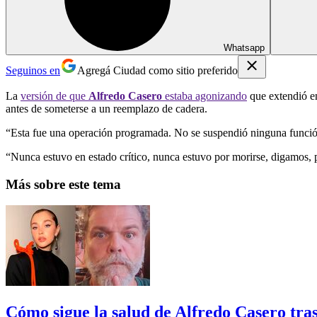
Whatsapp
Seguinos en
Agregá Ciudad como sitio preferido
La
versión de que
Alfredo Casero
estaba agonizando
que extendió en
antes de someterse a un reemplazo de cadera.
“Esta fue una operación programada. No se suspendió ninguna funci
“Nunca estuvo en estado crítico, nunca estuvo por morirse, digamos, 
Más sobre este tema
Cómo sigue la salud de Alfredo Casero tra