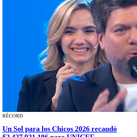
RÉCORD
Un Sol para los Chicos 2026 recaudó
$2.427.921.106 para UNICEF