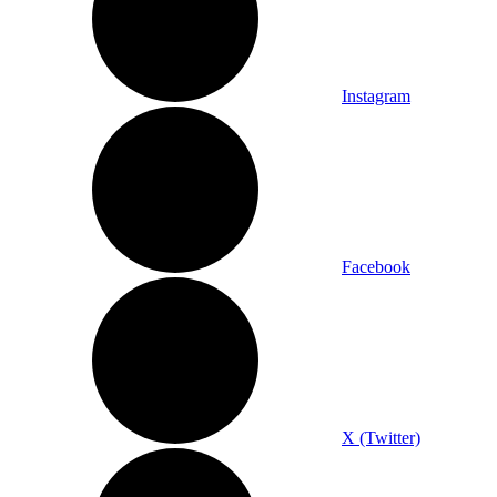
Instagram
Facebook
X (Twitter)