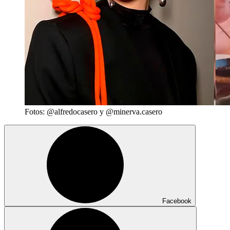
Fotos: @alfredocasero y @minerva.casero
Facebook