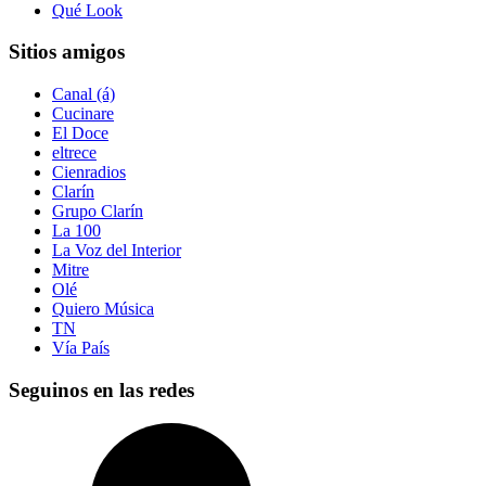
Qué Look
Sitios amigos
Canal (á)
Cucinare
El Doce
eltrece
Cienradios
Clarín
Grupo Clarín
La 100
La Voz del Interior
Mitre
Olé
Quiero Música
TN
Vía País
Seguinos en las redes