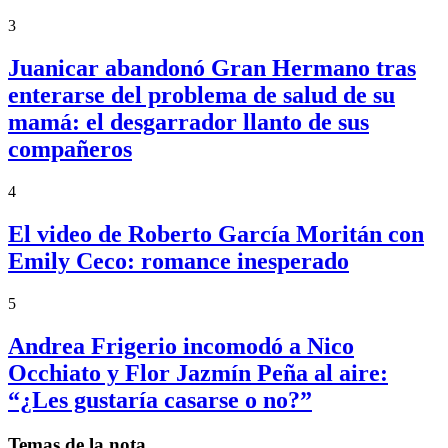
3
Juanicar abandonó Gran Hermano tras
enterarse del problema de salud de su
mamá: el desgarrador llanto de sus
compañeros
4
El video de Roberto García Moritán con
Emily Ceco: romance inesperado
5
Andrea Frigerio incomodó a Nico
Occhiato y Flor Jazmín Peña al aire:
“¿Les gustaría casarse o no?”
Temas de la nota