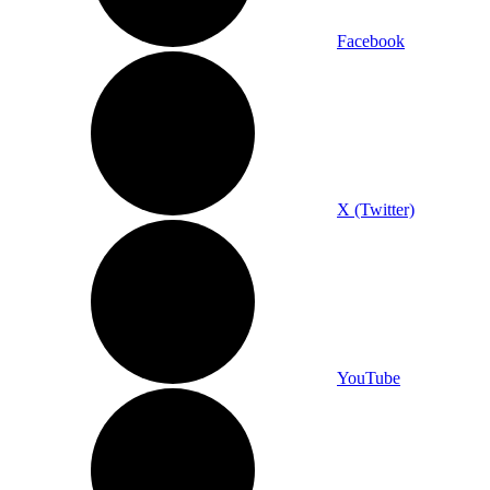
Facebook
X (Twitter)
YouTube