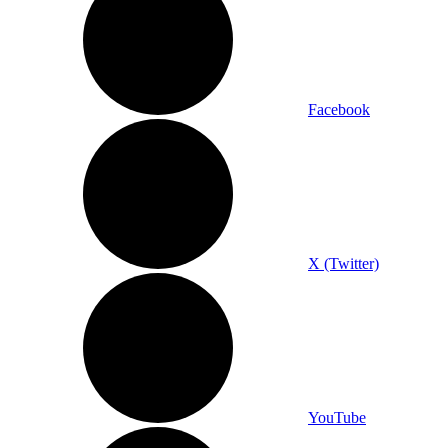
Facebook
X (Twitter)
YouTube