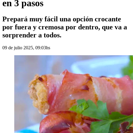
en 3 pasos
Prepará muy fácil una opción crocante
por fuera y cremosa por dentro, que va a
sorprender a todos.
09 de julio 2025, 09:03hs