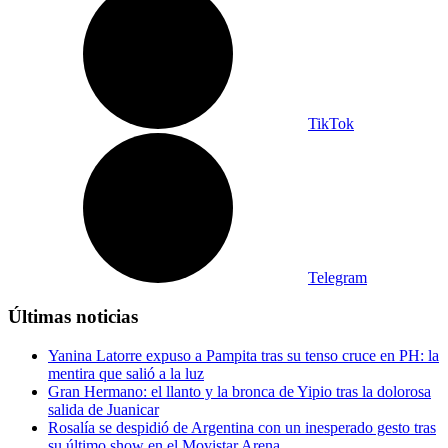
TikTok
Telegram
Últimas noticias
Yanina Latorre expuso a Pampita tras su tenso cruce en PH: la
mentira que salió a la luz
Gran Hermano: el llanto y la bronca de Yipio tras la dolorosa
salida de Juanicar
Rosalía se despidió de Argentina con un inesperado gesto tras
su último show en el Movistar Arena