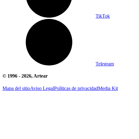
TikTok
Telegram
© 1996 -
2026
, Artear
Mapa del sitio
Aviso Legal
Políticas de privacidad
Media Kit