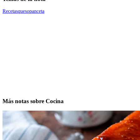
Recetas
queso
panceta
Más notas sobre Cocina