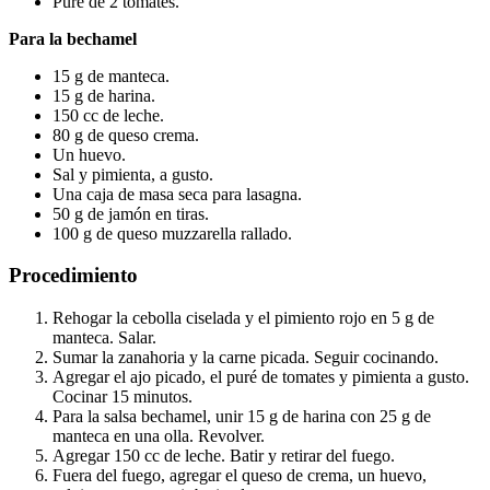
Puré de 2 tomates.
Para la bechamel
15 g de manteca.
15 g de harina.
150 cc de leche.
80 g de queso crema.
Un huevo.
Sal y pimienta, a gusto.
Una caja de masa seca para lasagna.
50 g de jamón en tiras.
100 g de queso muzzarella rallado.
Procedimiento
Rehogar la cebolla ciselada y el pimiento rojo en 5 g de
manteca. Salar.
Sumar la zanahoria y la carne picada. Seguir cocinando.
Agregar el ajo picado, el puré de tomates y pimienta a gusto.
Cocinar 15 minutos.
Para la salsa bechamel, unir 15 g de harina con 25 g de
manteca en una olla. Revolver.
Agregar 150 cc de leche. Batir y retirar del fuego.
Fuera del fuego, agregar el queso de crema, un huevo,