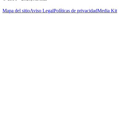
Mapa del sitio
Aviso Legal
Políticas de privacidad
Media Kit