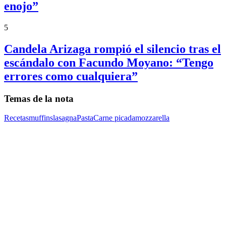
enojo”
5
Candela Arizaga rompió el silencio tras el
escándalo con Facundo Moyano: “Tengo
errores como cualquiera”
Temas de la nota
Recetas
muffins
lasagna
Pasta
Carne picada
mozzarella