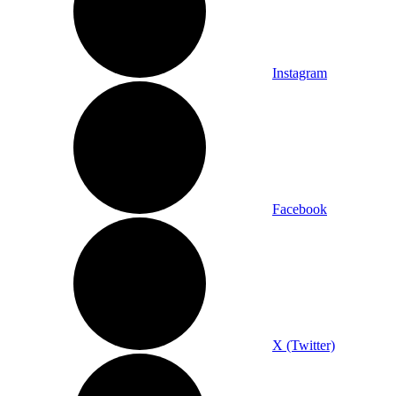
Instagram
Facebook
X (Twitter)