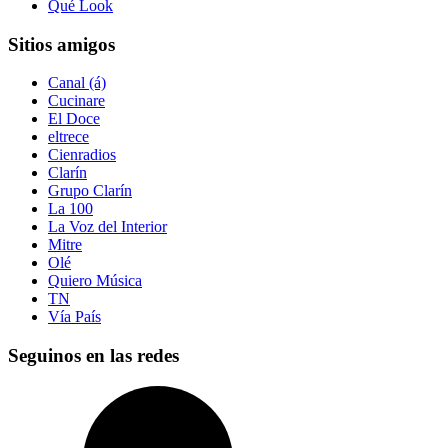
Qué Look
Sitios amigos
Canal (á)
Cucinare
El Doce
eltrece
Cienradios
Clarín
Grupo Clarín
La 100
La Voz del Interior
Mitre
Olé
Quiero Música
TN
Vía País
Seguinos en las redes