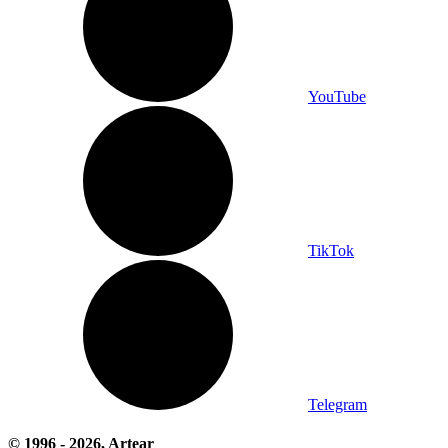
YouTube
TikTok
Telegram
© 1996 -
2026
, Artear