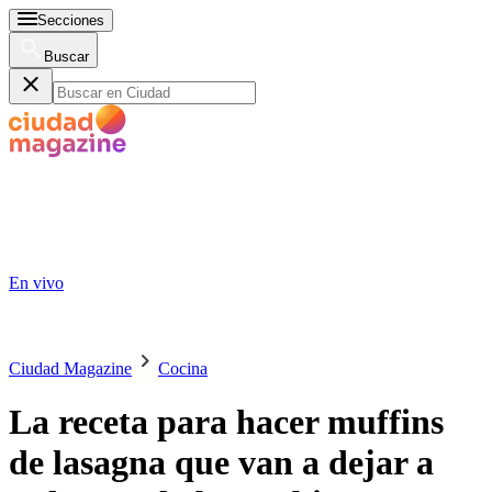
Secciones
Buscar
En vivo
Ciudad Magazine
Cocina
La receta para hacer muffins
de lasagna que van a dejar a