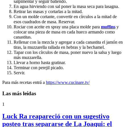
salpimentar y seguir batiendo.
En agua hirviendo con sal poner la masa seca para lasagna.
Retirar las masas y cortarlas a la mitad.
Con un molde cortante, convertir en círculos a la mitad de
esos cuadrados de masa. Reservar.
Rociar con aceite en spray una placa molde para
muffins
y
colocar una pieza de masa en cada hueco armando como
canastitas.
Rellenar con la mezcla y agregar a cada canastita el jamón en
tiras, la muzzarella rallada en hebras y la bechamel.
Tapar con los círculos de masa, poner nuevo la salsa y luego
más muzzarella.
Llevar a horno hasta gratinar.
Terminar con perejil picado.
Servir.
Para más recetas entrá a
https://www.cucinare.tv/
Las más leídas
1
Luck Ra reapareció con un sugestivo
posteo tras separarse de La Joaqui: el