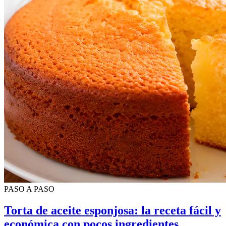
PASO A PASO
Torta de aceite esponjosa: la receta fácil y
económica con pocos ingredientes