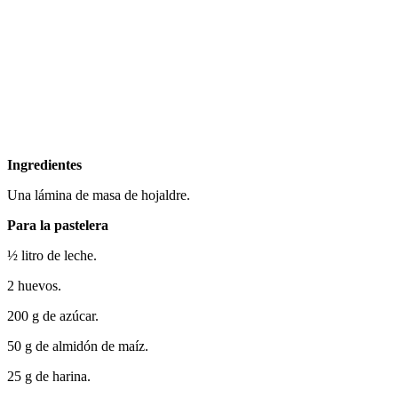
Ingredientes
Una lámina de masa de hojaldre.
Para la pastelera
½ litro de leche.
2 huevos.
200 g de azúcar.
50 g de almidón de maíz.
25 g de harina.