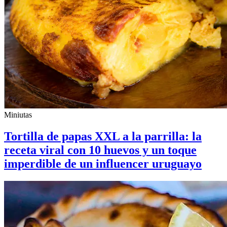
Miniutas
Tortilla de papas XXL a la parrilla: la
receta viral con 10 huevos y un toque
imperdible de un influencer uruguayo