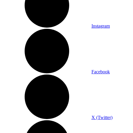
Instagram
Facebook
X (Twitter)