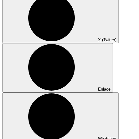
X (Twitter)
Enlace
Whatsapp