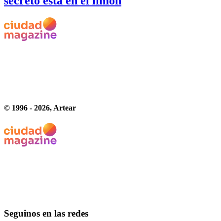
secreto está en el limón
© 1996 -
2026
, Artear
Seguinos en las redes