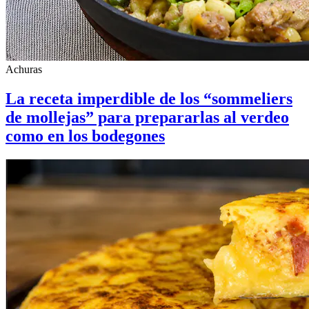
Achuras
La receta imperdible de los “sommeliers
de mollejas” para prepararlas al verdeo
como en los bodegones