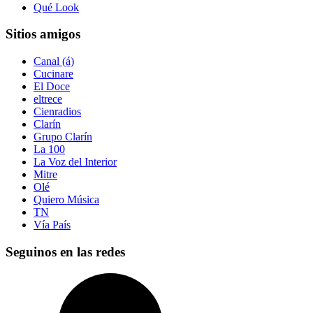
Qué Look
Sitios amigos
Canal (á)
Cucinare
El Doce
eltrece
Cienradios
Clarín
Grupo Clarín
La 100
La Voz del Interior
Mitre
Olé
Quiero Música
TN
Vía País
Seguinos en las redes