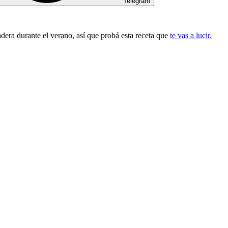
Telegram
adera durante el verano, así que probá esta receta que
te vas a lucir.