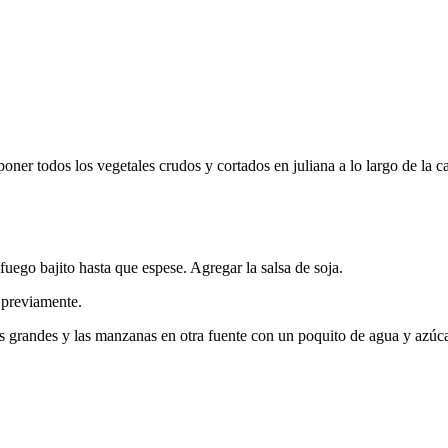
ner todos los vegetales crudos y cortados en juliana a lo largo de la c
 fuego bajito hasta que espese. Agregar la salsa de soja.
a previamente.
zos grandes y las manzanas en otra fuente con un poquito de agua y azúca