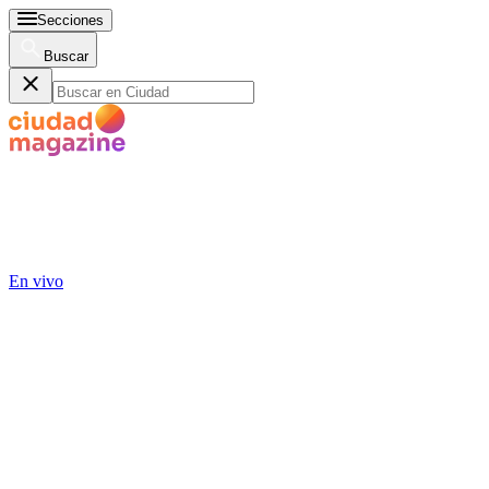
Secciones
Buscar
En vivo