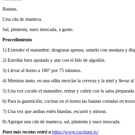
Batatas.
Una cda de manteca.
Sal, pimienta, nuez moscada, a gusto.
Procedimiento
1) Extender el matambre, desgrasar apenas, untarlo con mostaza y dispo
2) Enrollar bien ajustado y atar con el hilo de algodón.
3) Llevar al horno a 180° por 75 minutos.
4) Mientras tanto, en una ollita mezclar la cerveza y la miel y llevar al
5) Una vez cocido el matambre, retirar y cubrir con la salsa preparad
6) Para la guarnición, cocinar en el horno las batatas cortadas en tro
7) Una vez que ambas estén blandas, escurrir y mixear.
8) Agregar una cda de manteca, sal, pimienta y nuez moscada.
Para más recetas entrá a
https://www.cucinare.tv/