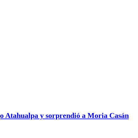
ijo Atahualpa y sorprendió a Moria Casán