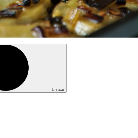
Enlace