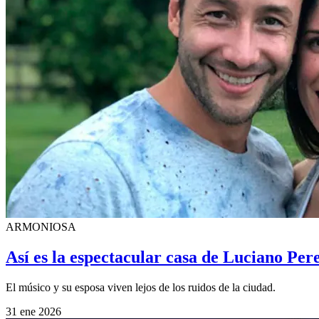
ARMONIOSA
Así es la espectacular casa de Luciano Per
El músico y su esposa viven lejos de los ruidos de la ciudad.
31 ene 2026