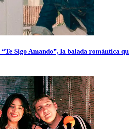
 “Te Sigo Amando”, la balada romántica qu