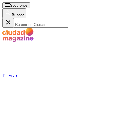
Secciones
Buscar
En vivo