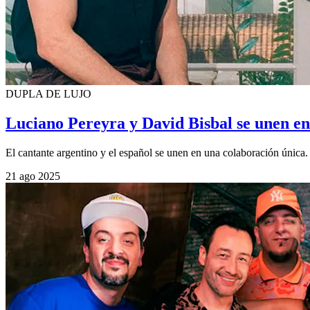
DUPLA DE LUJO
Luciano Pereyra y David Bisbal se unen en
El cantante argentino y el español se unen en una colaboración única.
21 ago 2025