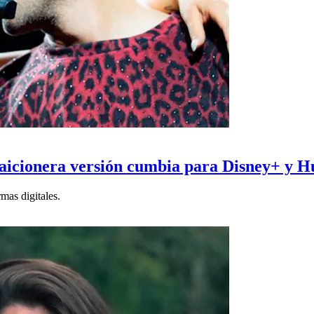
icionera versión cumbia para Disney+ y Hul
mas digitales.