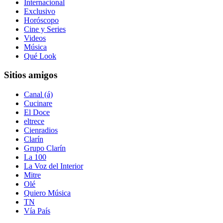
Internacional
Exclusivo
Horóscopo
Cine y Series
Videos
Música
Qué Look
Sitios amigos
Canal (á)
Cucinare
El Doce
eltrece
Cienradios
Clarín
Grupo Clarín
La 100
La Voz del Interior
Mitre
Olé
Quiero Música
TN
Vía País