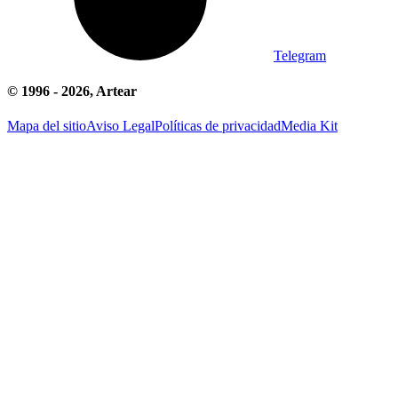
Telegram
© 1996 -
2026
, Artear
Mapa del sitio
Aviso Legal
Políticas de privacidad
Media Kit