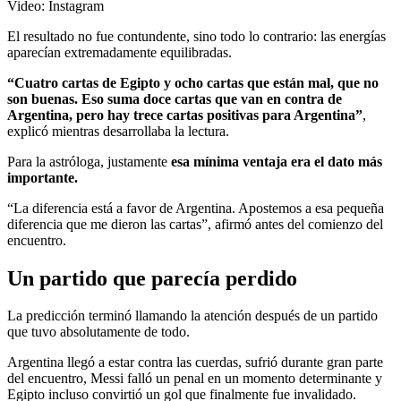
Video: Instagram
El resultado no fue contundente, sino todo lo contrario: las energías
aparecían extremadamente equilibradas.
“Cuatro cartas de Egipto y ocho cartas que están mal, que no
son buenas. Eso suma doce cartas que van en contra de
Argentina, pero hay trece cartas positivas para Argentina”
,
explicó mientras desarrollaba la lectura.
Para la astróloga, justamente
esa mínima ventaja era el dato más
importante.
“La diferencia está a favor de Argentina. Apostemos a esa pequeña
diferencia que me dieron las cartas”, afirmó antes del comienzo del
encuentro.
Un partido que parecía perdido
La predicción terminó llamando la atención después de un partido
que tuvo absolutamente de todo.
Argentina llegó a estar contra las cuerdas, sufrió durante gran parte
del encuentro, Messi falló un penal en un momento determinante y
Egipto incluso convirtió un gol que finalmente fue invalidado.