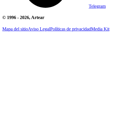
Telegram
© 1996 -
2026
, Artear
Mapa del sitio
Aviso Legal
Políticas de privacidad
Media Kit