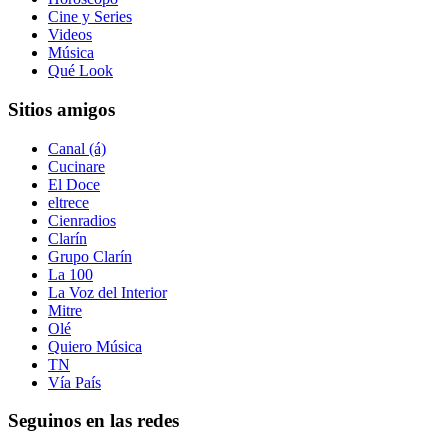
Cine y Series
Videos
Música
Qué Look
Sitios amigos
Canal (á)
Cucinare
El Doce
eltrece
Cienradios
Clarín
Grupo Clarín
La 100
La Voz del Interior
Mitre
Olé
Quiero Música
TN
Vía País
Seguinos en las redes