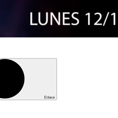
Enlace