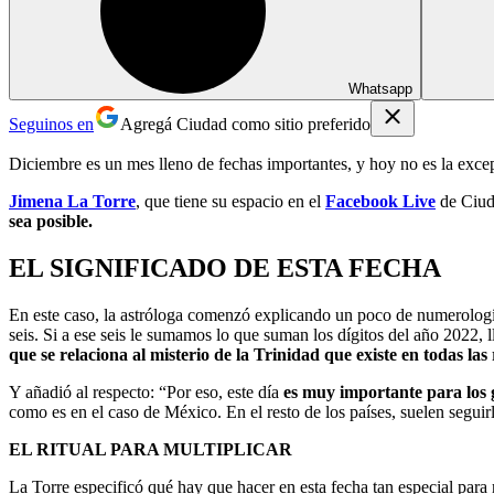
Whatsapp
Seguinos en
Agregá Ciudad como sitio preferido
​Diciembre es un mes lleno de fechas importantes, y hoy no es la exc
Jimena La Torre
, que tiene su espacio en el
Facebook Live
de Ciuda
sea posible.
EL SIGNIFICADO DE ESTA FECHA
En este caso, la astróloga comenzó explicando un poco de numerologí
seis. Si a ese seis le sumamos lo que suman los dígitos del año 2022
que se relaciona al misterio de la Trinidad que existe en todas las 
Y añadió al respecto: “Por eso, este día
es muy importante para los 
como es en el caso de México. En el resto de los países, suelen seguir
EL RITUAL PARA MULTIPLICAR
La Torre especificó qué hay que hacer en esta fecha tan especial para 