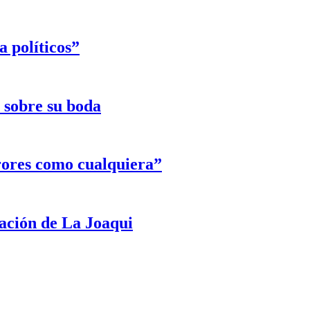
 políticos”
e sobre su boda
rores como cualquiera”
ración de La Joaqui