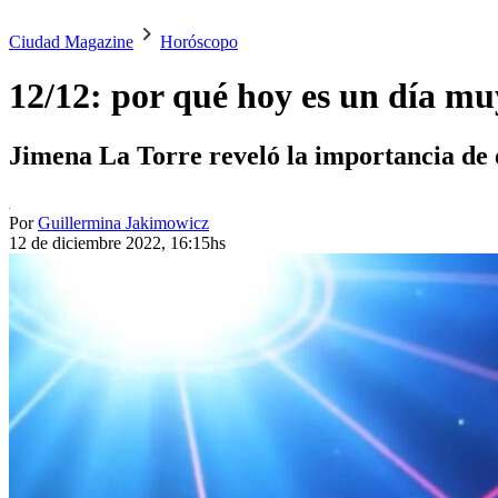
Ciudad Magazine
Horóscopo
12/12: por qué hoy es un día mu
Jimena La Torre reveló la importancia de es
Por
Guillermina Jakimowicz
12 de diciembre 2022, 16:15hs