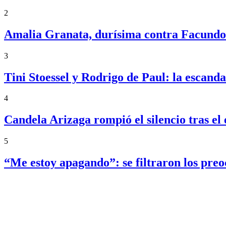
2
Amalia Granata, durísima contra Facundo 
3
Tini Stoessel y Rodrigo de Paul: la escand
4
Candela Arizaga rompió el silencio tras 
5
“Me estoy apagando”: se filtraron los pre