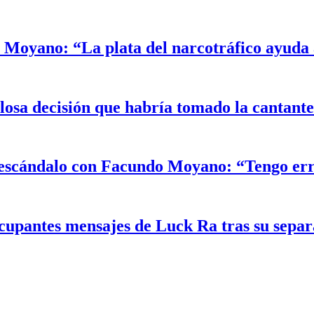
Moyano: “La plata del narcotráfico ayuda a
alosa decisión que habría tomado la cantant
el escándalo con Facundo Moyano: “Tengo er
ocupantes mensajes de Luck Ra tras su sepa