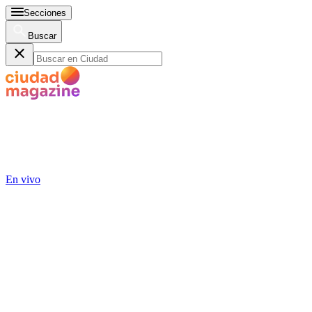
Secciones
Buscar
En vivo