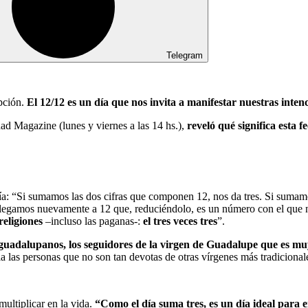
Telegram
epción.
El 12/12 es un día que nos invita a manifestar nuestras inten
d Magazine (lunes y viernes a las 14 hs.),
reveló qué significa esta 
a: “Si sumamos las dos cifras que componen 12, nos da tres. Si sumamo
, llegamos nuevamente a 12 que, reduciéndolo, es un número con el que 
religiones
–incluso las paganas-:
el tres veces tres
”.
guadalupanos, los seguidores de la virgen de Guadalupe que es mu
la las personas que no son tan devotas de otras vírgenes más tradicional
multiplicar en la vida.
“Como el día suma tres, es un día ideal para 