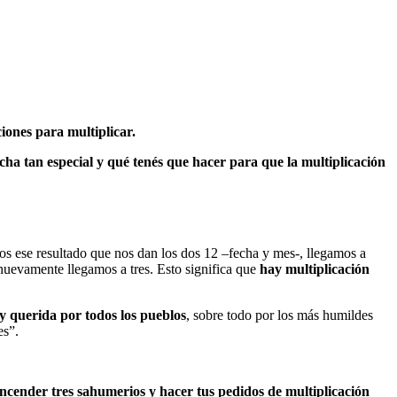
ciones para multiplicar.
fecha tan especial y qué tenés que hacer para que la multiplicación
s ese resultado que nos dan los dos 12 –fecha y mes-, llegamos a
nuevamente llegamos a tres. Esto significa que
hay multiplicación
y querida por todos los pueblos
, sobre todo por los más humildes
es”.
encender tres sahumerios y hacer tus pedidos de multiplicación