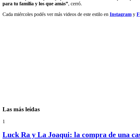
para tu familia y los que amás”
, cerró.
Cada miércoles podés ver más videos de este estilo en
Instagram
y
F
Las más leídas
1
Luck Ra y La Joaqui: la compra de una ca