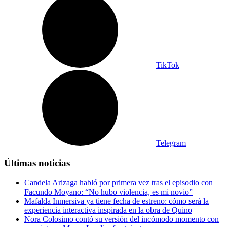
TikTok
Telegram
Últimas noticias
Candela Arizaga habló por primera vez tras el episodio con
Facundo Moyano: “No hubo violencia, es mi novio”
Mafalda Inmersiva ya tiene fecha de estreno: cómo será la
experiencia interactiva inspirada en la obra de Quino
Nora Colosimo contó su versión del incómodo momento con