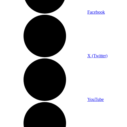
Facebook
X (Twitter)
YouTube