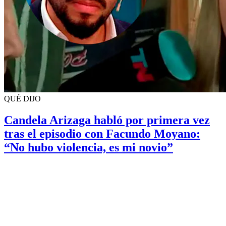
QUÉ DIJO
Candela Arizaga habló por primera vez
tras el episodio con Facundo Moyano:
“No hubo violencia, es mi novio”