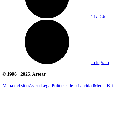
TikTok
Telegram
© 1996 -
2026
, Artear
Mapa del sitio
Aviso Legal
Políticas de privacidad
Media Kit