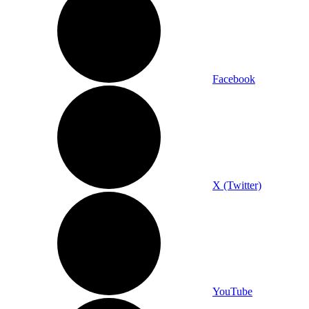
Facebook
X (Twitter)
YouTube