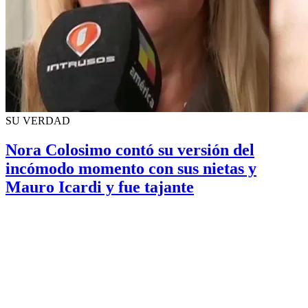
SU VERDAD
Nora Colosimo contó su versión del
incómodo momento con sus nietas y
Mauro Icardi y fue tajante