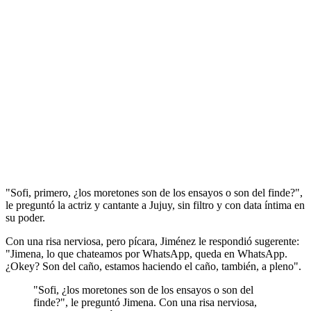
"Sofi, primero, ¿los moretones son de los ensayos o son del finde?",
le preguntó la actriz y cantante a Jujuy, sin filtro y con data íntima en
su poder.
Con una risa nerviosa, pero pícara, Jiménez le respondió sugerente:
"Jimena, lo que chateamos por WhatsApp, queda en WhatsApp.
¿Okey? Son del caño, estamos haciendo el caño, también, a pleno".
"Sofi, ¿los moretones son de los ensayos o son del
finde?", le preguntó Jimena. Con una risa nerviosa,