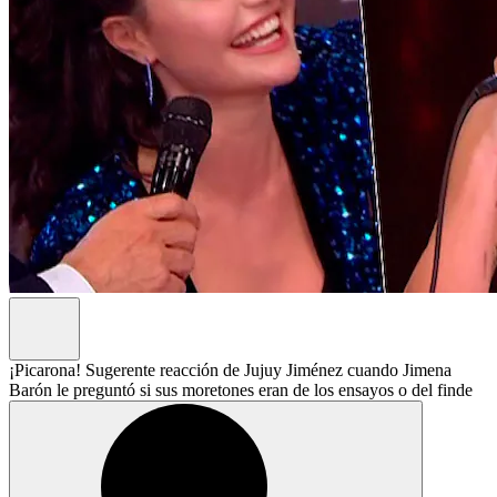
¡Picarona! Sugerente reacción de Jujuy Jiménez cuando Jimena
Barón le preguntó si sus moretones eran de los ensayos o del finde