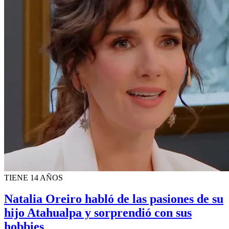
TIENE 14 AÑOS
Natalia Oreiro habló de las pasiones de su
hijo Atahualpa y sorprendió con sus
hobbies