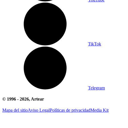
TikTok
Telegram
© 1996 -
2026
, Artear
Mapa del sitio
Aviso Legal
Políticas de privacidad
Media Kit