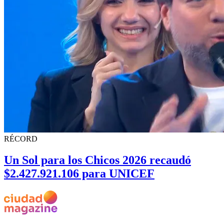
RÉCORD
Un Sol para los Chicos 2026 recaudó
$2.427.921.106 para UNICEF