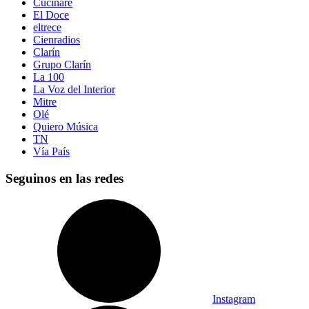
Cucinare
El Doce
eltrece
Cienradios
Clarín
Grupo Clarín
La 100
La Voz del Interior
Mitre
Olé
Quiero Música
TN
Vía País
Seguinos en las redes
Instagram