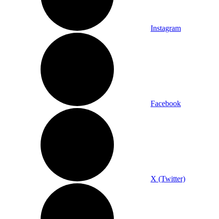
Instagram
Facebook
X (Twitter)