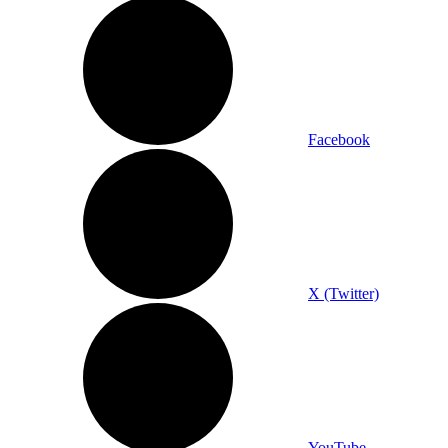
Facebook
X (Twitter)
YouTube