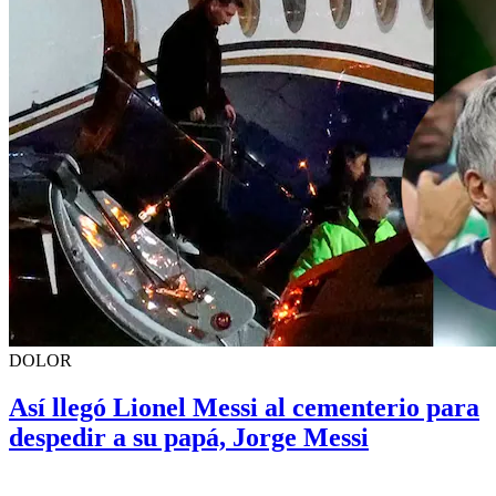
DOLOR
Así llegó Lionel Messi al cementerio para
despedir a su papá, Jorge Messi