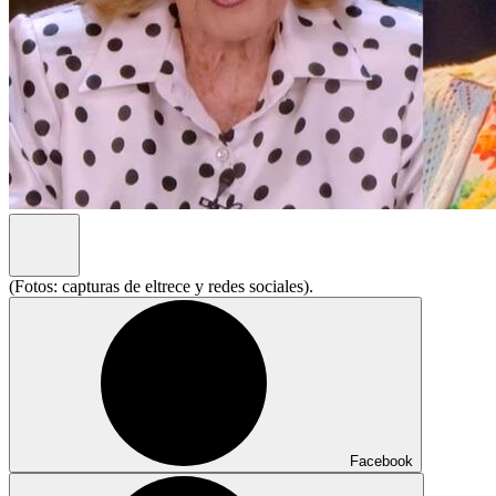
(Fotos: capturas de eltrece y redes sociales).
Facebook