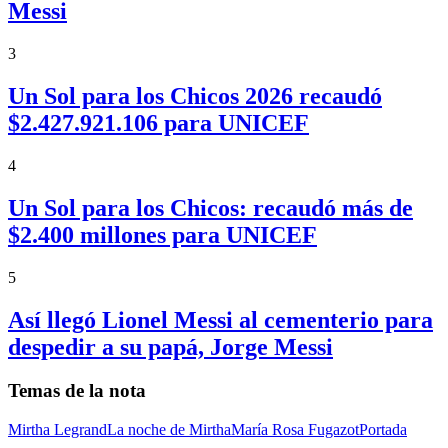
Messi
3
Un Sol para los Chicos 2026 recaudó
$2.427.921.106 para UNICEF
4
Un Sol para los Chicos: recaudó más de
$2.400 millones para UNICEF
5
Así llegó Lionel Messi al cementerio para
despedir a su papá, Jorge Messi
Temas de la nota
Mirtha Legrand
La noche de Mirtha
María Rosa Fugazot
Portada