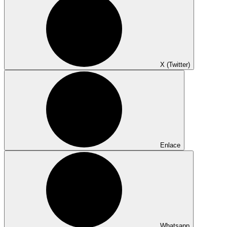
X (Twitter)
Enlace
Whatsapp