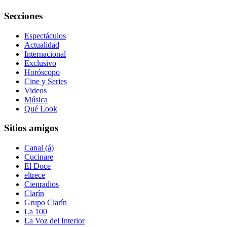
Secciones
Espectáculos
Actualidad
Internacional
Exclusivo
Horóscopo
Cine y Series
Videos
Música
Qué Look
Sitios amigos
Canal (á)
Cucinare
El Doce
eltrece
Cienradios
Clarín
Grupo Clarín
La 100
La Voz del Interior