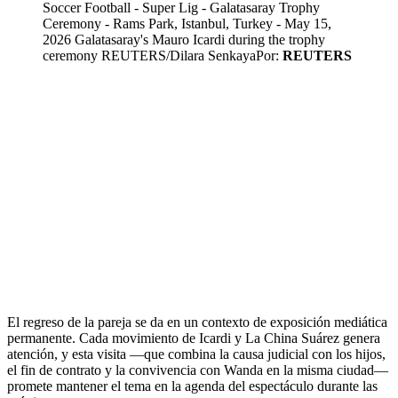
Soccer Football - Super Lig - Galatasaray Trophy
Ceremony - Rams Park, Istanbul, Turkey - May 15,
2026 Galatasaray's Mauro Icardi during the trophy
ceremony REUTERS/Dilara Senkaya
Por:
REUTERS
El regreso de la pareja se da en un contexto de exposición mediática
permanente. Cada movimiento de Icardi y La China Suárez genera
atención, y esta visita —que combina la causa judicial con los hijos,
el fin de contrato y la convivencia con Wanda en la misma ciudad—
promete mantener el tema en la agenda del espectáculo durante las