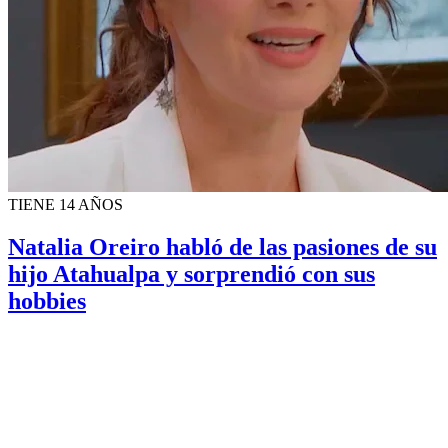
TIENE 14 AÑOS
Natalia Oreiro habló de las pasiones de su
hijo Atahualpa y sorprendió con sus
hobbies