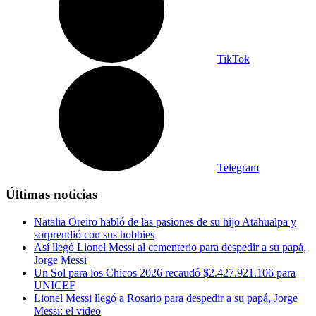
TikTok
Telegram
Últimas noticias
Natalia Oreiro habló de las pasiones de su hijo Atahualpa y
sorprendió con sus hobbies
Así llegó Lionel Messi al cementerio para despedir a su papá,
Jorge Messi
Un Sol para los Chicos 2026 recaudó $2.427.921.106 para
UNICEF
Lionel Messi llegó a Rosario para despedir a su papá, Jorge
Messi: el video