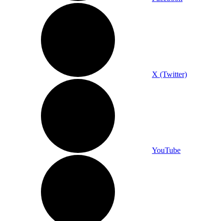
X (Twitter)
YouTube