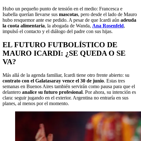
Hubo un pequeño punto de tensión en el medio: Francesca e
Isabella querían llevarse sus
mascotas
, pero desde el lado de Mauro
hubo resquemor ante ese pedido. A pesar de que Icardi aún
adeuda
la cuota alimentaria
, la abogada de Wanda,
Ana Rosenfeld
,
impulsó el contacto y el diálogo del padre con sus hijas.
EL FUTURO FUTBOLÍSTICO DE
MAURO ICARDI: ¿SE QUEDA O SE
VA?
Más allá de la agenda familiar, Icardi tiene otro frente abierto: su
contrato con el Galatasaray vence el 30 de junio
. Estas tres
semanas en Buenos Aires también servirán como pausa para que el
delantero
analice su futuro profesional
. Por ahora, su intención es
clara: seguir jugando en el exterior. Argentina no entraría en sus
planes, al menos por el momento.