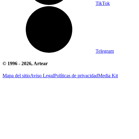
TikTok
Telegram
© 1996 -
2026
, Artear
Mapa del sitio
Aviso Legal
Políticas de privacidad
Media Kit