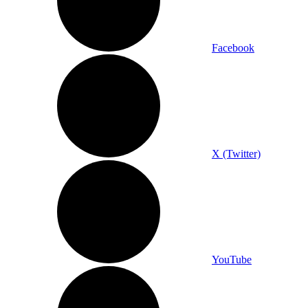
Facebook
X (Twitter)
YouTube