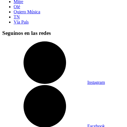
Mitre
Olé
Quiero Música
TN
Vía País
Seguinos en las redes
Instagram
Facebook