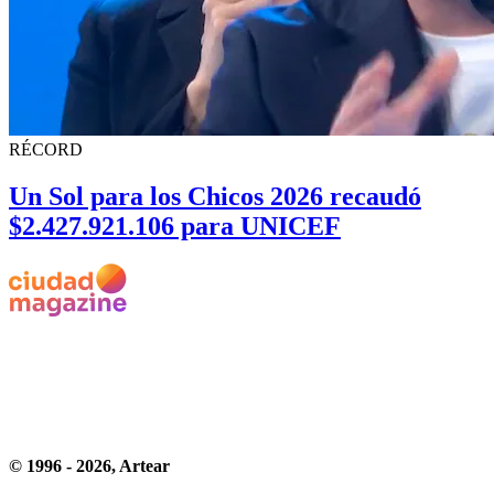
RÉCORD
Un Sol para los Chicos 2026 recaudó
$2.427.921.106 para UNICEF
© 1996 -
2026
, Artear