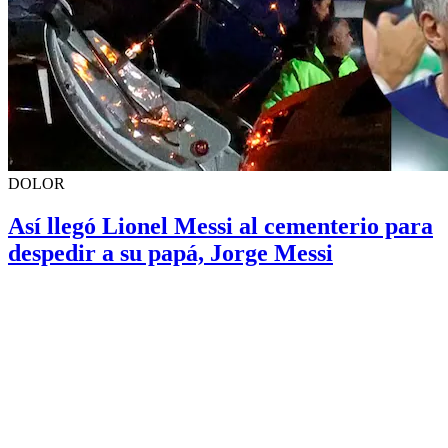
DOLOR
Así llegó Lionel Messi al cementerio para
despedir a su papá, Jorge Messi