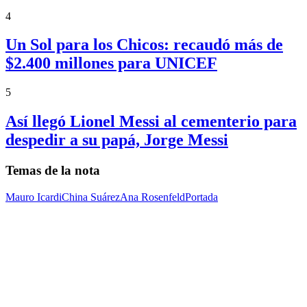
4
Un Sol para los Chicos: recaudó más de
$2.400 millones para UNICEF
5
Así llegó Lionel Messi al cementerio para
despedir a su papá, Jorge Messi
Temas de la nota
Mauro Icardi
China Suárez
Ana Rosenfeld
Portada