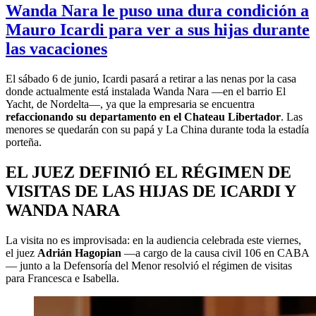
Wanda Nara le puso una dura condición a
Mauro Icardi para ver a sus hijas durante
las vacaciones
El sábado 6 de junio, Icardi pasará a retirar a las nenas por la casa
donde actualmente está instalada Wanda Nara —en el barrio El
Yacht, de Nordelta—, ya que la empresaria se encuentra
refaccionando su departamento en el Chateau Libertador
. Las
menores se quedarán con su papá y La China durante toda la estadía
porteña.
EL JUEZ DEFINIÓ EL RÉGIMEN DE
VISITAS DE LAS HIJAS DE ICARDI Y
WANDA NARA
La visita no es improvisada: en la audiencia celebrada este viernes,
el juez
Adrián Hagopian
—a cargo de la causa civil 106 en CABA
— junto a la Defensoría del Menor resolvió el régimen de visitas
para Francesca e Isabella.