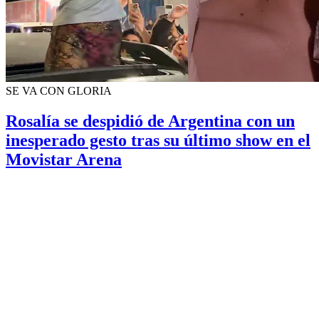
SE VA CON GLORIA
Rosalía se despidió de Argentina con un
inesperado gesto tras su último show en el
Movistar Arena