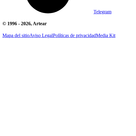
Telegram
© 1996 -
2026
, Artear
Mapa del sitio
Aviso Legal
Políticas de privacidad
Media Kit