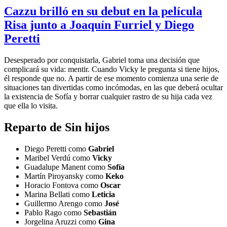
Cazzu brilló en su debut en la película
Risa junto a Joaquín Furriel y Diego
Peretti
Desesperado por conquistarla, Gabriel toma una decisión que
complicará su vida: mentir. Cuando Vicky le pregunta si tiene hijos,
él responde que no. A partir de ese momento comienza una serie de
situaciones tan divertidas como incómodas, en las que deberá ocultar
la existencia de Sofía y borrar cualquier rastro de su hija cada vez
que ella lo visita.
Reparto de Sin hijos
Diego Peretti como
Gabriel
Maribel Verdú como
Vicky
Guadalupe Manent como
Sofía
Martín Piroyansky como
Keko
Horacio Fontova como
Oscar
Marina Bellati como
Leticia
Guillermo Arengo como
José
Pablo Rago como
Sebastián
Jorgelina Aruzzi como
Gina