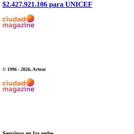
$2.427.921.106 para UNICEF
© 1996 -
2026
, Artear
Seguinos en las redes