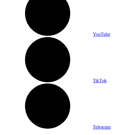
YouTube
TikTok
Telegram