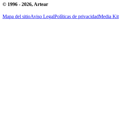
© 1996 -
2026
, Artear
Mapa del sitio
Aviso Legal
Políticas de privacidad
Media Kit