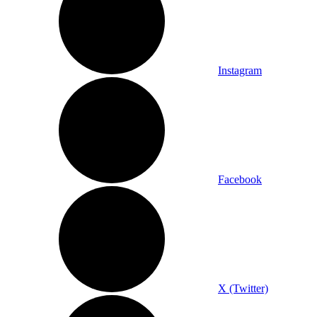
Instagram
Facebook
X (Twitter)