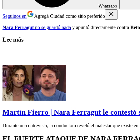
Whatsapp
Seguinos en
Agregá Ciudad como sitio preferido
Nara Ferragut
no se guardó nada
y apuntó directamente contra
Beto
Lee más
Martín Fierro | Nara Ferragut le contestó s
Durante una entrevista, la conductora reveló el malestar que existe en 
EL FUERTE ATAQUE DE NARA FERRA