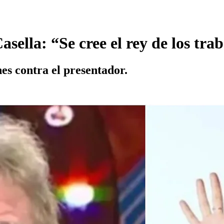
sella: “Se cree el rey de los trab
es contra el presentador.