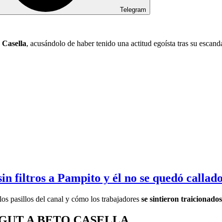
Telegram
 Casella
, acusándolo de haber tenido una actitud egoísta tras su escand
in filtros a Pampito y él no se quedó callad
los pasillos del canal y cómo los trabajadores
se sintieron traicionado
GUT A BETO CASELLA