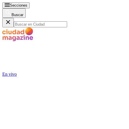
Secciones
Buscar
En vivo