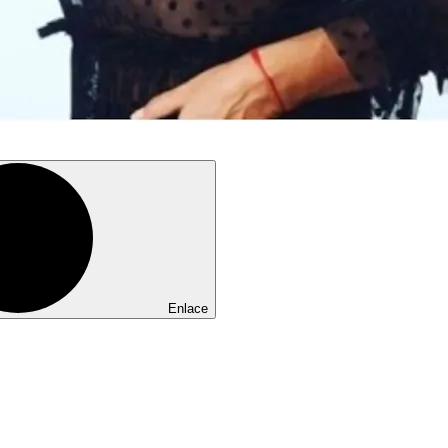
Enlace