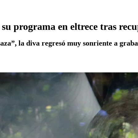
u programa en eltrece tras recupe
saza”, la diva regresó muy sonriente a grab