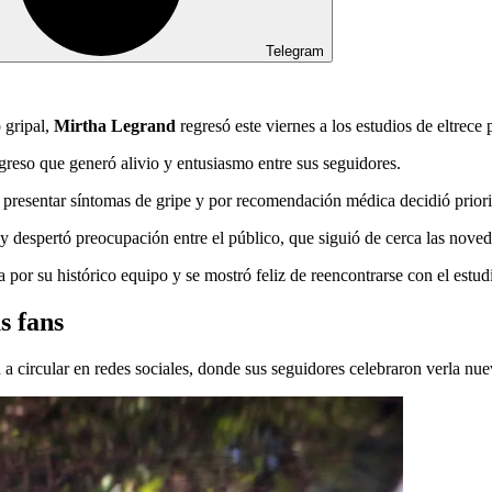
Telegram
 gripal,
Mirtha Legrand
regresó este viernes a los estudios de eltrec
greso que generó alivio y entusiasmo entre sus seguidores.
presentar síntomas de gripe y por recomendación médica decidió priori
 despertó preocupación entre el público, que siguió de cerca las noved
or su histórico equipo y se mostró feliz de reencontrarse con el estudi
s fans
circular en redes sociales, donde sus seguidores celebraron verla nue