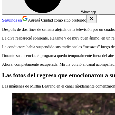
Whatsapp
Seguinos en
Agregá Ciudad como sitio preferido
Después de dos fines de semana alejada de la televisión por un cuadro
La diva reapareció sonriente, elegante y de muy buen ánimo, en un re
La conductora había suspendido sus tradicionales “mesazas” luego de 
Durante su ausencia, el programa quedó temporalmente fuera del aire y
Ahora, completamente recuperada, Mirtha volvió al canal acompañada p
Las fotos del regreso que emocionaron a su
Las imágenes de Mirtha Legrand en el canal rápidamente comenzaron a 