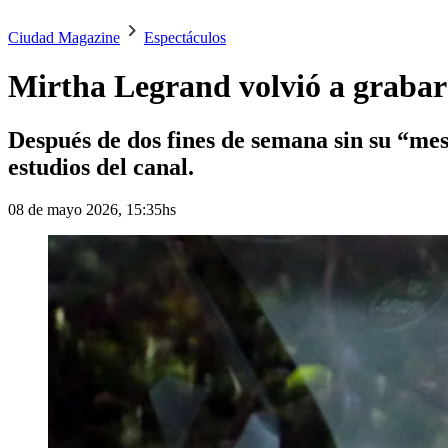
Ciudad Magazine
Espectáculos
Mirtha Legrand volvió a grabar s
Después de dos fines de semana sin su “me
estudios del canal.
08 de mayo 2026, 15:35hs