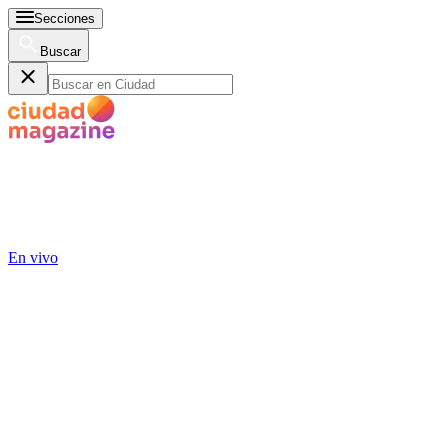
Secciones
Buscar
En vivo