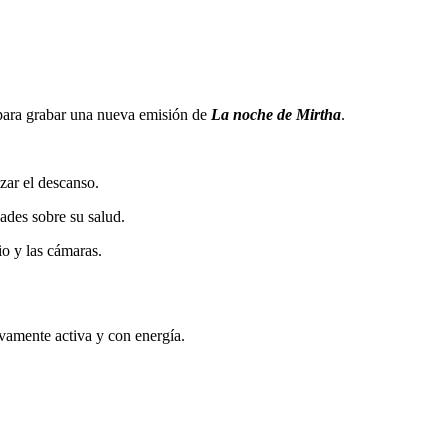
e para grabar una nueva emisión de
La noche de Mirtha
.
zar el descanso.
ades sobre su salud.
o y las cámaras.
vamente activa y con energía.