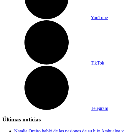
YouTube
TikTok
Telegram
Últimas noticias
Natalia Oreiro habló de las pasiones de su hijo Atahualpa y