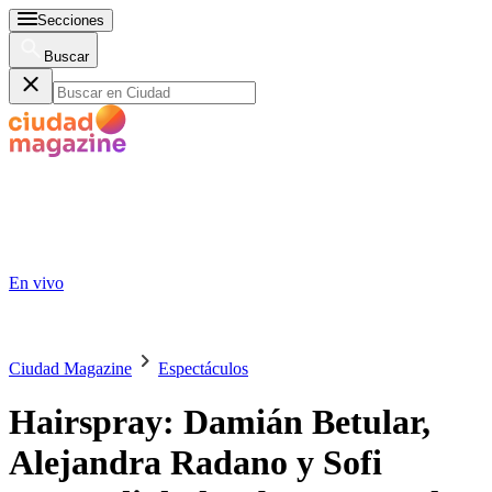
Secciones
Buscar
En vivo
Ciudad Magazine
Espectáculos
Hairspray: Damián Betular,
Alejandra Radano y Sofi