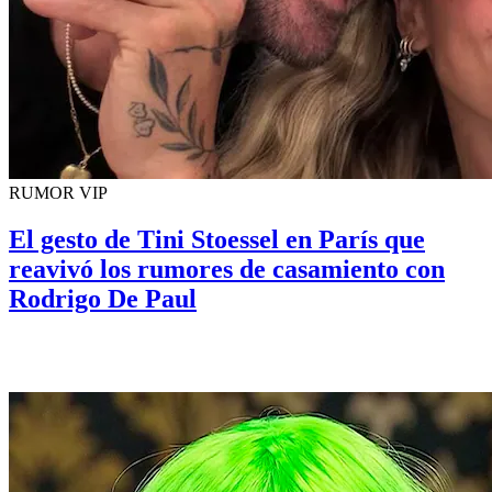
RUMOR VIP
El gesto de Tini Stoessel en París que
reavivó los rumores de casamiento con
Rodrigo De Paul