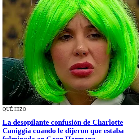
QUÉ HIZO
La desopilante confusión de Charlotte
Caniggia cuando le dijeron que estaba