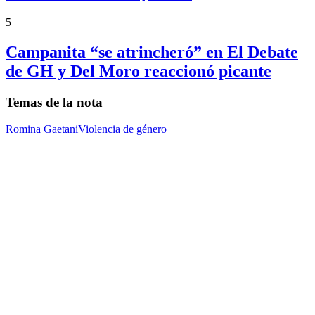
5
Campanita “se atrincheró” en El Debate
de GH y Del Moro reaccionó picante
Temas de la nota
Romina Gaetani
Violencia de género