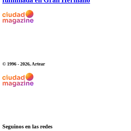
fulminada en Gran Hermano
© 1996 -
2026
, Artear
Seguinos en las redes