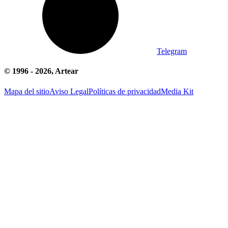
Telegram
© 1996 -
2026
, Artear
Mapa del sitio
Aviso Legal
Políticas de privacidad
Media Kit