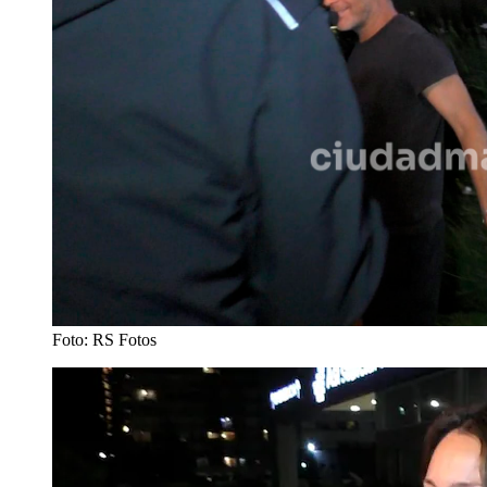
Foto: RS Fotos