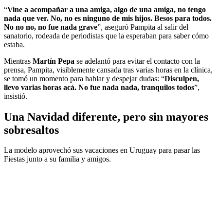
“
Vine a acompañar a una amiga, algo de una amiga, no tengo
nada que ver. No, no es ninguno de mis hijos. Besos para todos.
No no no, no fue nada grave
”, aseguró Pampita al salir del
sanatorio, rodeada de periodistas que la esperaban para saber cómo
estaba.
Mientras
Martín Pepa
se adelantó para evitar el contacto con la
prensa, Pampita, visiblemente cansada tras varias horas en la clínica,
se tomó un momento para hablar y despejar dudas: “
Disculpen,
llevo varias horas acá. No fue nada nada, tranquilos todos
”,
insistió.
Una Navidad diferente, pero sin mayores
sobresaltos
La modelo aprovechó sus vacaciones en Uruguay para pasar las
Fiestas junto a su familia y amigos.