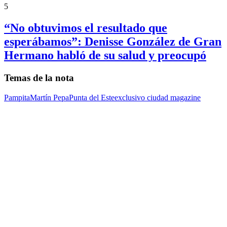
5
“No obtuvimos el resultado que
esperábamos”: Denisse González de Gran
Hermano habló de su salud y preocupó
Temas de la nota
Pampita
Martín Pepa
Punta del Este
exclusivo ciudad magazine