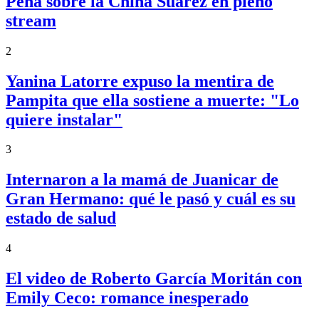
Peña sobre la China Suárez en pleno
stream
2
Yanina Latorre expuso la mentira de
Pampita que ella sostiene a muerte: "Lo
quiere instalar"
3
Internaron a la mamá de Juanicar de
Gran Hermano: qué le pasó y cuál es su
estado de salud
4
El video de Roberto García Moritán con
Emily Ceco: romance inesperado