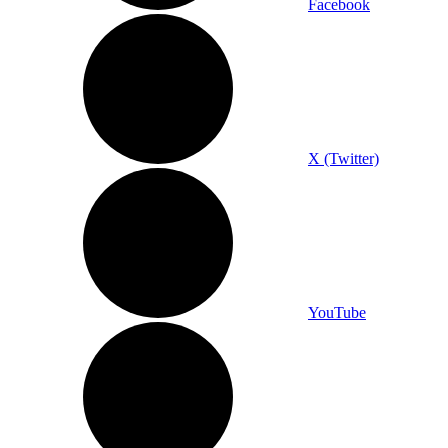
Facebook
X (Twitter)
YouTube