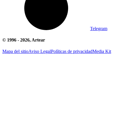
Telegram
© 1996 -
2026
, Artear
Mapa del sitio
Aviso Legal
Políticas de privacidad
Media Kit