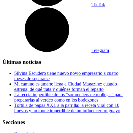
TikTok
Telegram
Últimas noticias
Silvina Escudero tiene nuevo novio empresario a cuatro
meses de separarse
Mi camino es amarte llega a Ciudad Magazine: cuándo
estrena, de qué trata y quiénes forman el reparto
La receta imperdible de los “sommeliers de mollejas” para
prepararlas al verdeo como en los bodegones
Tortilla de papas XXL a la parrilla: la receta viral con 10
huevos y un toque imperdible de un influencer uruguayo
Secciones