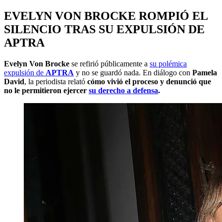
EVELYN VON BROCKE ROMPIÓ EL
SILENCIO TRAS SU EXPULSIÓN DE
APTRA
Evelyn Von Brocke
se refirió públicamente a
su polémica
expulsión de
APTRA
y no se guardó nada. En diálogo con
Pamela
David
, la periodista relató
cómo vivió el proceso y denunció que
no le permitieron ejercer
su derecho a defensa
.