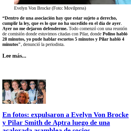
Evelyn Von Brocke (Foto: Movilpress)
“Dentro de una asociación hay que estar sujeto a derecho,
cumplir la ley, que es lo que no ha sucedido en el día de ayer
.
Ayer no me dejaron defenderme.
Todo comenzó con una reunión
de comisión donde estuvimos citadas con Pilar, donde
Polino habló
28 minutos, yo pude hablar escuetos 5 minutos y Pilar habló 4
minutos"
, denunció la periodista.
Lee más...
En fotos: expulsaron a Evelyn Von Brocke
y Pilar Smith de Aptra luego de una
acalorada asamblea de socios