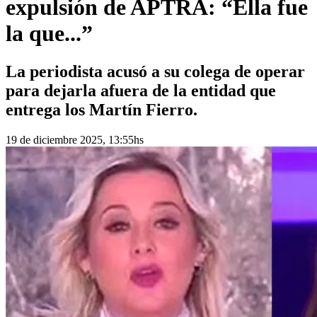
expulsión de APTRA: “Ella fue
la que...”
La periodista acusó a su colega de operar
para dejarla afuera de la entidad que
entrega los Martín Fierro.
19 de diciembre 2025, 13:55hs