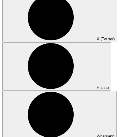
X (Twitter)
Enlace
Whatsapp