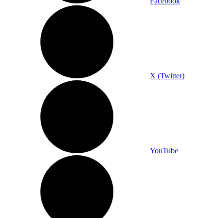
Facebook
X (Twitter)
YouTube