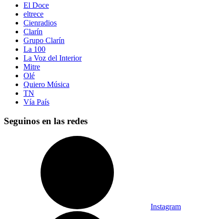
El Doce
eltrece
Cienradios
Clarín
Grupo Clarín
La 100
La Voz del Interior
Mitre
Olé
Quiero Música
TN
Vía País
Seguinos en las redes
Instagram