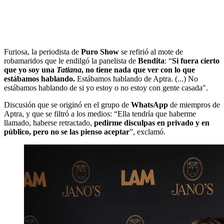
Furiosa, la periodista de
Puro Show
se refirió al mote de
robamaridos que le endilgó la panelista de
Bendita
: “
Si fuera cierto
que yo soy una
Tatiana
, no tiene nada que ver con lo que
estábamos hablando.
Estábamos hablando de Aptra. (...) No
estábamos hablando de si yo estoy o no estoy con gente casada".
Discusión que se originó en el grupo de
WhatsApp
de miempros de
Aptra, y que se filtró a los medios: “Ella tendría que haberme
llamado, haberse retractado,
pedirme disculpas en privado y en
público, pero no se las pienso aceptar
”, exclamó.