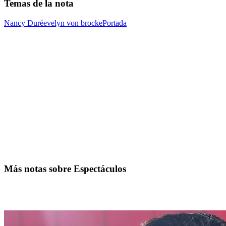
Temas de la nota
Nancy Duré
evelyn von brocke
Portada
Más notas sobre Espectáculos