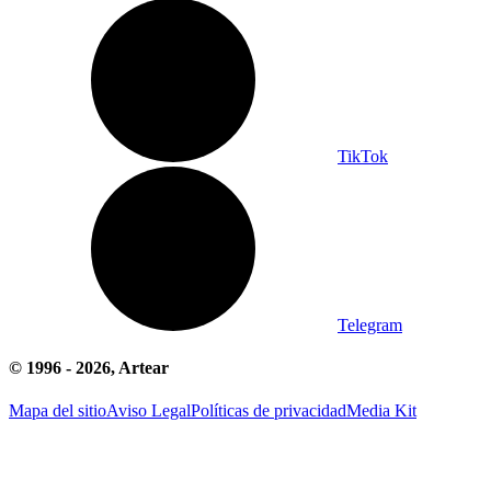
TikTok
Telegram
© 1996 -
2026
, Artear
Mapa del sitio
Aviso Legal
Políticas de privacidad
Media Kit