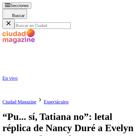
Secciones
Buscar
En vivo
Ciudad Magazine
Espectáculos
“Pu... sí, Tatiana no”: letal
réplica de Nancy Duré a Evelyn