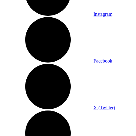
Instagram
Facebook
X (Twitter)