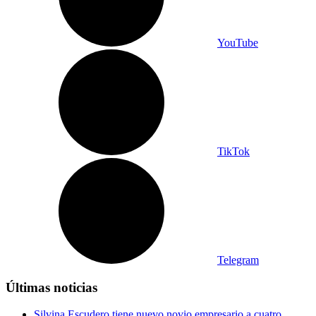
YouTube
TikTok
Telegram
Últimas noticias
Silvina Escudero tiene nuevo novio empresario a cuatro