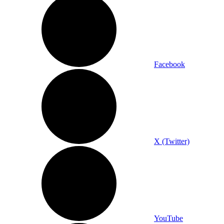
Facebook
X (Twitter)
YouTube