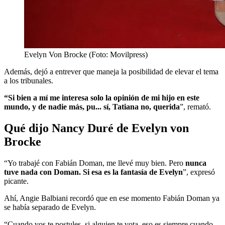
Evelyn Von Brocke (Foto: Movilpress)
Además, dejó a entrever que maneja la posibilidad de elevar el tema
a los tribunales.
“Si bien a mí me interesa solo la opinión de mi hijo en este
mundo, y de nadie más, pu... sí, Tatiana no, querida
”, remató.
Qué dijo Nancy Duré de Evelyn von
Brocke
“Yo trabajé con Fabián Doman, me llevé muy bien. Pero
nunca
tuve nada con Doman. Si esa es la fantasía de Evelyn
”, expresó
picante.
Ahí, Angie Balbiani recordó que en ese momento Fabián Doman ya
se había separado de Evelyn.
“Cuando vos te postules, si alguien te vota, eso es siempre cuando