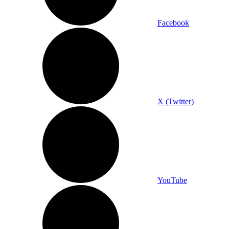
Facebook
X (Twitter)
YouTube