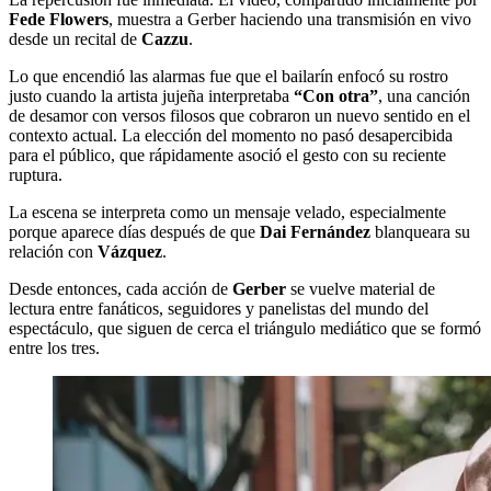
Fede Flowers
, muestra a Gerber haciendo una transmisión en vivo
desde un recital de
Cazzu
.
Lo que encendió las alarmas fue que el bailarín enfocó su rostro
justo cuando la artista jujeña interpretaba
“Con otra”
, una canción
de desamor con versos filosos que cobraron un nuevo sentido en el
contexto actual. La elección del momento no pasó desapercibida
para el público, que rápidamente asoció el gesto con su reciente
ruptura.
La escena se interpreta como un mensaje velado, especialmente
porque aparece días después de que
Dai Fernández
blanqueara su
relación con
Vázquez
.
Desde entonces, cada acción de
Gerber
se vuelve material de
lectura entre fanáticos, seguidores y panelistas del mundo del
espectáculo, que siguen de cerca el triángulo mediático que se formó
entre los tres.