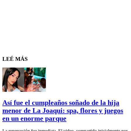
LEÉ MÁS
Así fue el cumpleaños soñado de la hija
menor de La Joaqui: spa, flores y juegos
en un enorme parque
La repercusión fue inmediata. El video, compartido inicialmente por