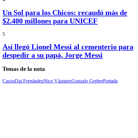
Un Sol para los Chicos: recaudó más de
$2.400 millones para UNICEF
5
Así llegó Lionel Messi al cementerio para
despedir a su papá, Jorge Messi
Temas de la nota
Cazzu
Dai Fernández
Nico Vázquez
Gonzalo Gerber
Portada