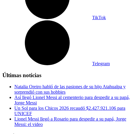
TikTok
Telegram
Últimas noticias
Natalia Oreiro habló de las pasiones de su hijo Atahualpa y
sorprendió con sus hobbies
Así llegó Lionel Messi al cementerio para despedir a su papá,
Jorge Messi
Un Sol para los Chicos 2026 recaudó $2.427.921.106 para
UNICEF
Lionel Messi llegó a Rosario para despedir a su papá, Jorge
Messi: el video