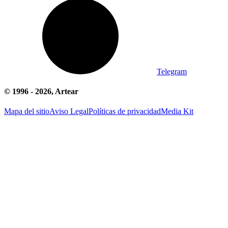
Telegram
© 1996 -
2026
, Artear
Mapa del sitio
Aviso Legal
Políticas de privacidad
Media Kit