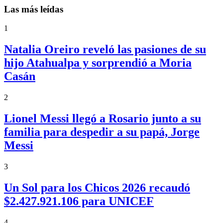
Las más leídas
1
Natalia Oreiro reveló las pasiones de su
hijo Atahualpa y sorprendió a Moria
Casán
2
Lionel Messi llegó a Rosario junto a su
familia para despedir a su papá, Jorge
Messi
3
Un Sol para los Chicos 2026 recaudó
$2.427.921.106 para UNICEF
4