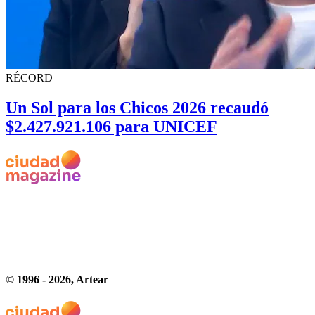
RÉCORD
Un Sol para los Chicos 2026 recaudó
$2.427.921.106 para UNICEF
© 1996 -
2026
, Artear