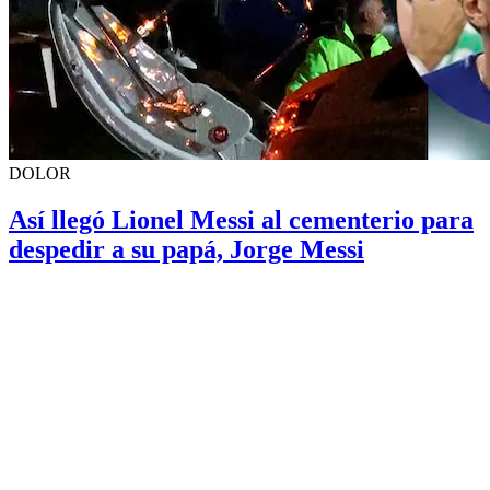
DOLOR
Así llegó Lionel Messi al cementerio para
despedir a su papá, Jorge Messi