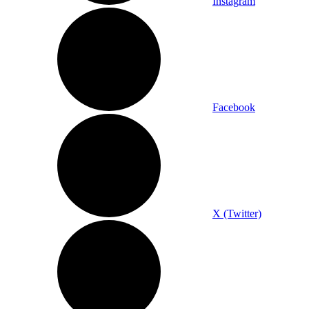
Instagram
Facebook
X (Twitter)