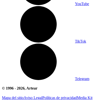
YouTube
TikTok
Telegram
© 1996 -
2026
, Artear
Mapa del sitio
Aviso Legal
Políticas de privacidad
Media Kit