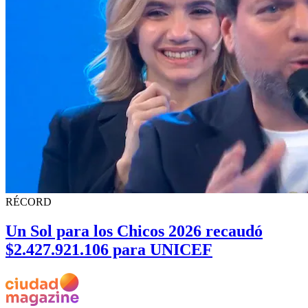
RÉCORD
Un Sol para los Chicos 2026 recaudó
$2.427.921.106 para UNICEF