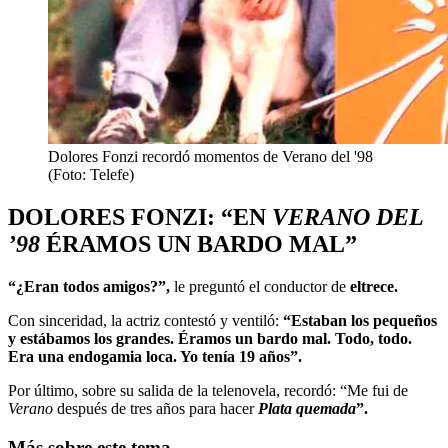
Dolores Fonzi recordó momentos de Verano del '98
(Foto: Telefe)
DOLORES FONZI: “EN
VERANO DEL
’98
ÉRAMOS UN BARDO MAL”
“¿Eran todos amigos?”,
le preguntó el conductor de
eltrece.
Con sinceridad, la actriz contestó y ventiló:
“Estaban los pequeños
y estábamos los grandes. Éramos un bardo mal. Todo, todo.
Era una endogamia loca. Yo tenía 19 años”.
Por último, sobre su salida de la telenovela, recordó: “Me fui de
Verano
después de tres años para hacer
Plata quemada
”.
Más sobre este tema