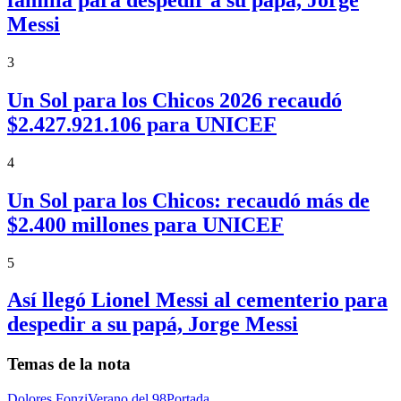
Messi
3
Un Sol para los Chicos 2026 recaudó
$2.427.921.106 para UNICEF
4
Un Sol para los Chicos: recaudó más de
$2.400 millones para UNICEF
5
Así llegó Lionel Messi al cementerio para
despedir a su papá, Jorge Messi
Temas de la nota
Dolores Fonzi
Verano del 98
Portada