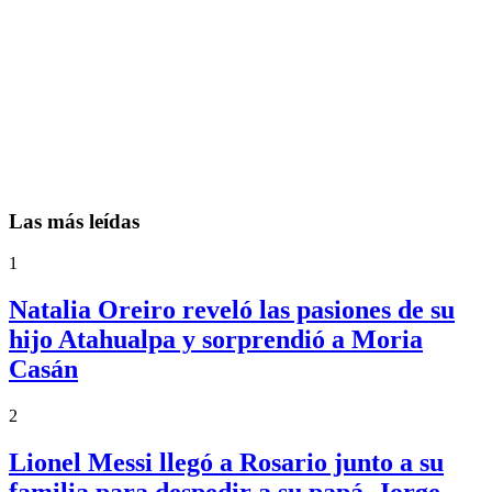
Las más leídas
1
Natalia Oreiro reveló las pasiones de su
hijo Atahualpa y sorprendió a Moria
Casán
2
Lionel Messi llegó a Rosario junto a su
familia para despedir a su papá, Jorge