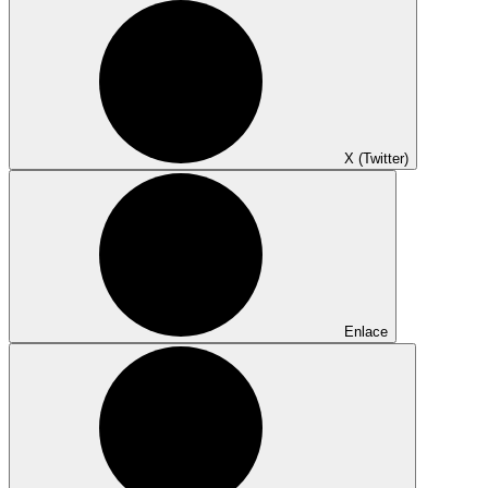
X (Twitter)
Enlace