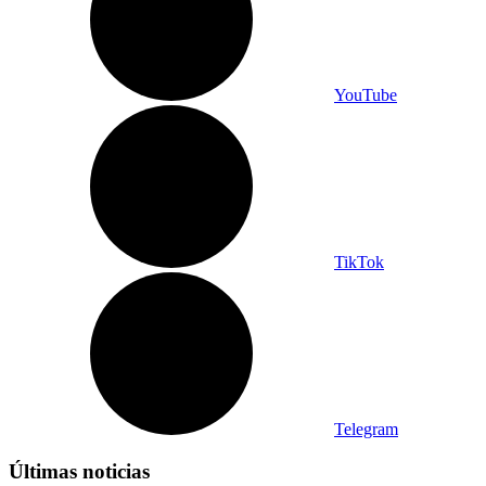
YouTube
TikTok
Telegram
Últimas noticias