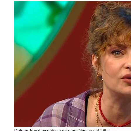
Dolores Fonzi recordó su paso por Verano del ’98 y