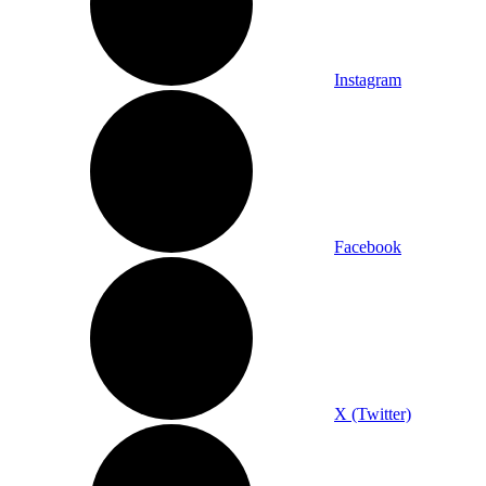
Instagram
Facebook
X (Twitter)