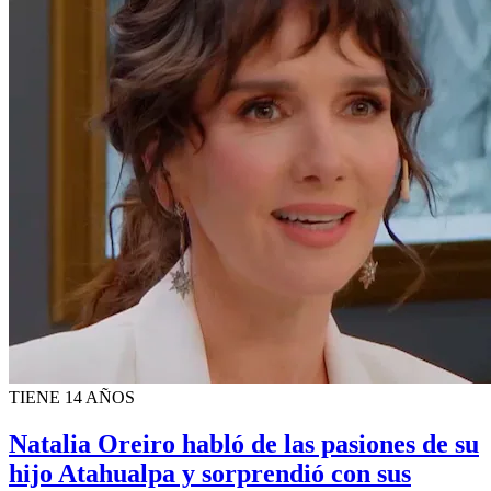
TIENE 14 AÑOS
Natalia Oreiro habló de las pasiones de su
hijo Atahualpa y sorprendió con sus