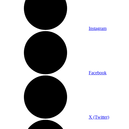
Instagram
Facebook
X (Twitter)