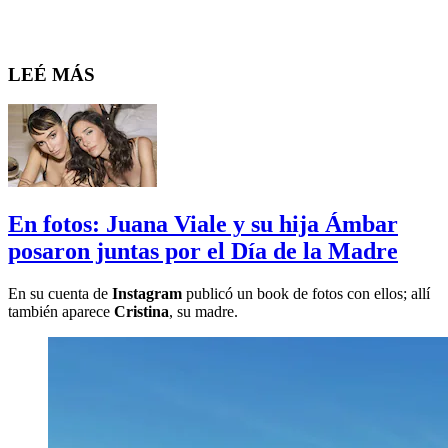
LEÉ MÁS
En fotos: Juana Viale y su hija Ámbar
posaron juntas por el Día de la Madre
En su cuenta de
Instagram
publicó un book de fotos con ellos; allí
también aparece
Cristina
, su madre.