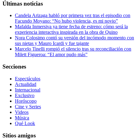
Últimas noticias
Candela Arizaga habló por primera vez tras el episodio con
Facundo Moyano: “No hubo violencia, es mi novio”
Mafalda Inmersiva ya tiene fecha de estreno: cómo será la
experiencia interactiva inspirada en la obra de Quino
Nora Colosimo contó su versión del incómodo momento con
sus nietas y Mauro Icardi y fue tajante
Marcelo Tinelli rompió el silencio tras su reconciliación con
Milett Figueroa: “El amor pudo más”
Secciones
Espectáculos
Actualidad
Internacional
Exclusivo
Horóscopo
Cine y Series
Videos
Música
Qué Look
Sitios amigos