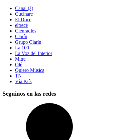
Canal (á)
Cucinare
El Doce
eltrece
Cienradios
Clarín
Grupo Clarín
La 100
La Voz del Interior
Mitre
Olé
Quiero Música
TN
Vía País
Seguinos en las redes