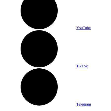
YouTube
TikTok
Telegram