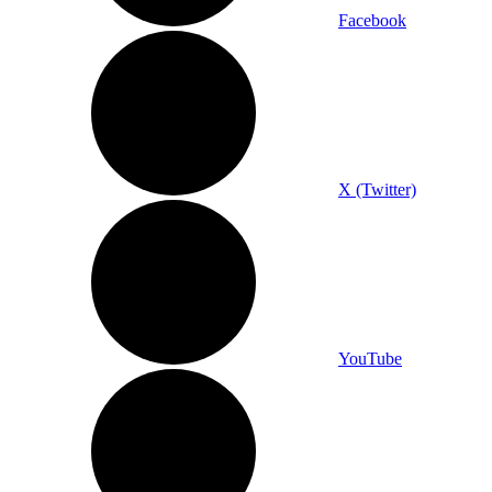
Facebook
X (Twitter)
YouTube