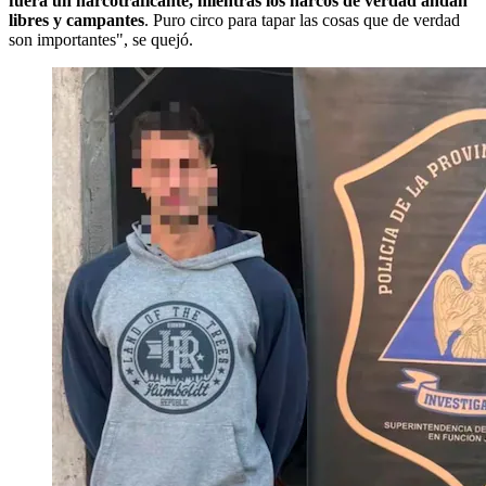
fuera un narcotraficante, mientras los narcos de verdad andan
libres y campantes
. Puro circo para tapar las cosas que de verdad
son importantes", se quejó.