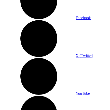
Facebook
X (Twitter)
YouTube