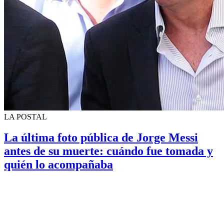
LA POSTAL
La última foto pública de Jorge Messi
antes de su muerte: cuándo fue tomada y
quién lo acompañaba