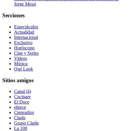
Jorge Messi
Secciones
Espectáculos
Actualidad
Internacional
Exclusivo
Horóscopo
Cine y Series
Videos
Música
Qué Look
Sitios amigos
Canal (á)
Cucinare
El Doce
eltrece
Cienradios
Clarín
Grupo Clarín
La 100