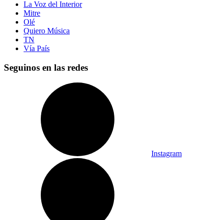
La Voz del Interior
Mitre
Olé
Quiero Música
TN
Vía País
Seguinos en las redes
Instagram