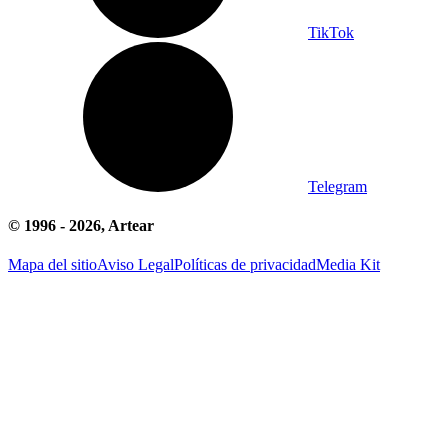
TikTok
Telegram
© 1996 -
2026
, Artear
Mapa del sitio
Aviso Legal
Políticas de privacidad
Media Kit