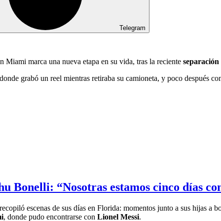
Telegram
en Miami marca una nueva etapa en su vida, tras la reciente
separación
 donde grabó un reel mientras retiraba su camioneta, y poco después c
 Bonelli: “Nosotras estamos cinco días con l
 recopiló escenas de sus días en Florida: momentos junto a sus hijas a bo
i
, donde pudo encontrarse con
Lionel Messi
.