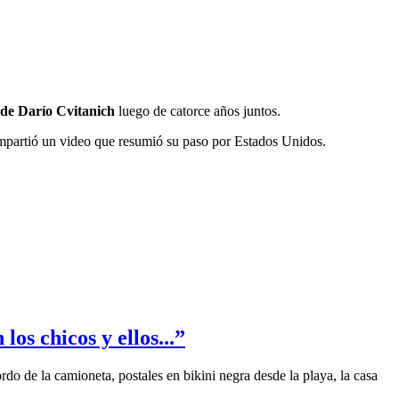
 de Darío Cvitanich
luego de catorce años juntos.
ompartió un video que resumió su paso por Estados Unidos.
os chicos y ellos...”
rdo de la camioneta, postales en bikini negra desde la playa, la casa