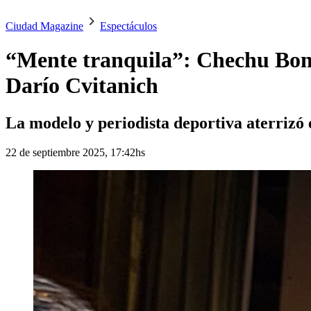
Ciudad Magazine
Espectáculos
“Mente tranquila”: Chechu Bonel
Darío Cvitanich
La modelo y periodista deportiva aterrizó
22 de septiembre 2025, 17:42hs