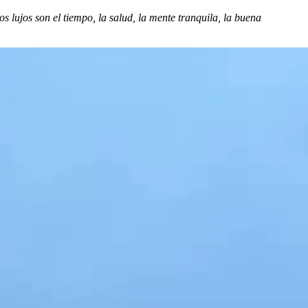
os lujos son el tiempo, la salud, la mente tranquila, la buena