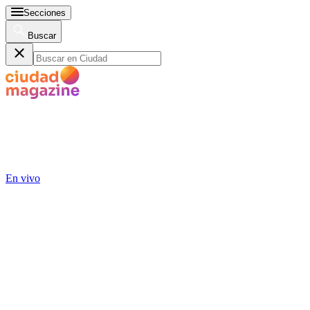
Secciones
Buscar
En vivo