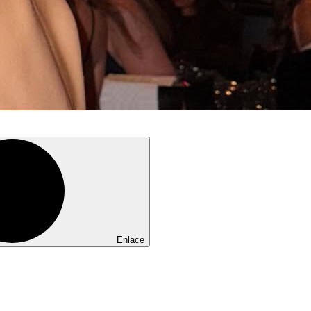
Enlace