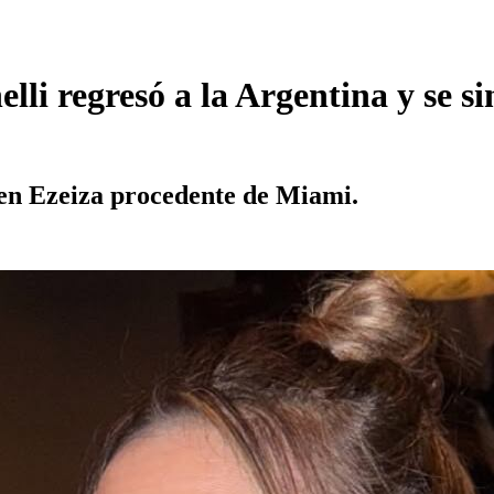
li regresó a la Argentina y se si
 en Ezeiza procedente de Miami.