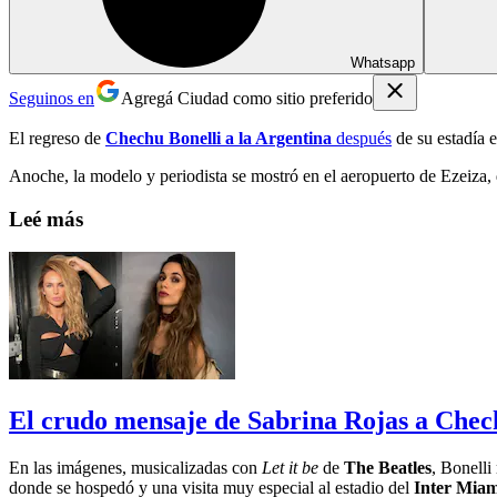
Whatsapp
Seguinos en
Agregá Ciudad como sitio preferido
El regreso de
Chechu Bonelli a la Argentina
después
de su estadía 
Anoche, la modelo y periodista se mostró en el aeropuerto de Ezeiza,
Leé más
El crudo mensaje de Sabrina Rojas a Chechu
En las imágenes, musicalizadas con
Let it be
de
The Beatles
, Bonelli
donde se hospedó y una visita muy especial al estadio del
Inter Miam