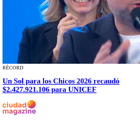
RÉCORD
Un Sol para los Chicos 2026 recaudó
$2.427.921.106 para UNICEF