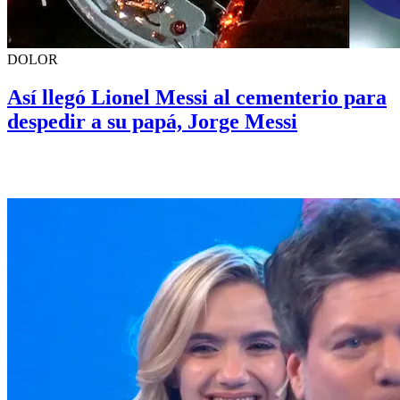
DOLOR
Así llegó Lionel Messi al cementerio para
despedir a su papá, Jorge Messi