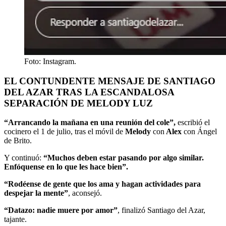
Foto: Instagram.
EL CONTUNDENTE MENSAJE DE SANTIAGO
DEL AZAR TRAS LA ESCANDALOSA
SEPARACIÓN DE MELODY LUZ
“Arrancando la mañana en una reunión del cole”,
escribió el
cocinero el 1 de julio, tras el móvil de
Melody
con
Alex
con Ángel
de Brito.
Y continuó:
“Muchos deben estar pasando por algo similar.
Enfóquense en lo que les hace bien”.
“Rodéense de gente que los ama y hagan actividades para
despejar la mente”
, aconsejó.
“Datazo: nadie muere por amor”
, finalizó Santiago del Azar,
tajante.