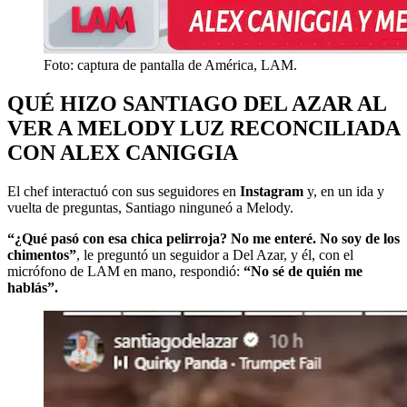
Foto: captura de pantalla de América, LAM.
QUÉ HIZO SANTIAGO DEL AZAR AL
VER A MELODY LUZ RECONCILIADA
CON ALEX CANIGGIA
El chef interactuó con sus seguidores en
Instagram
y, en un ida y
vuelta de preguntas, Santiago ninguneó a Melody.
“¿Qué pasó con esa chica pelirroja? No me enteré. No soy de los
chimentos”
, le preguntó un seguidor a Del Azar, y él, con el
micrófono de LAM en mano, respondió:
“No sé de quién me
hablás”.