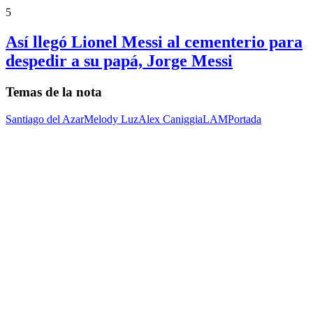
5
Así llegó Lionel Messi al cementerio para
despedir a su papá, Jorge Messi
Temas de la nota
Santiago del Azar
Melody Luz
Alex Caniggia
LAM
Portada