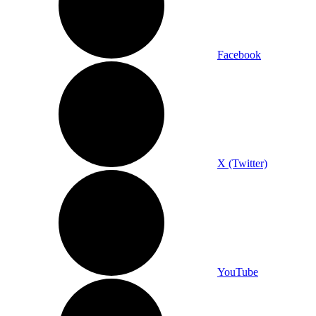
Facebook
X (Twitter)
YouTube