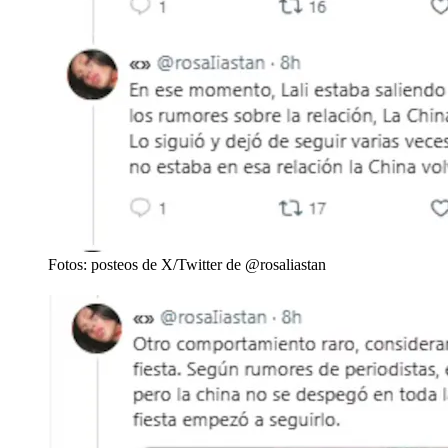
Fotos: posteos de X/Twitter de @rosaliastan