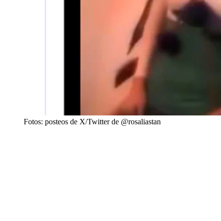
Fotos: posteos de X/Twitter de @rosaliastan