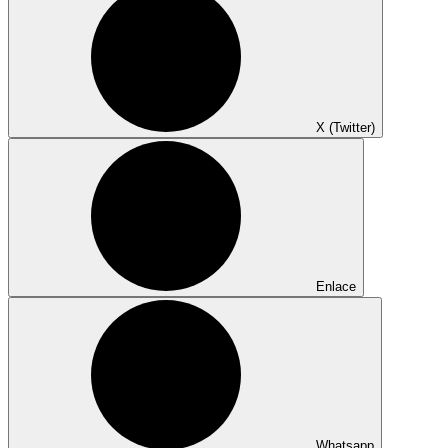
X (Twitter)
Enlace
Whatsapp