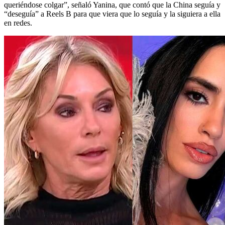
queriéndose colgar”, señaló Yanina, que contó que la China seguía y
“deseguía” a Reels B para que viera que lo seguía y la siguiera a ella
en redes.