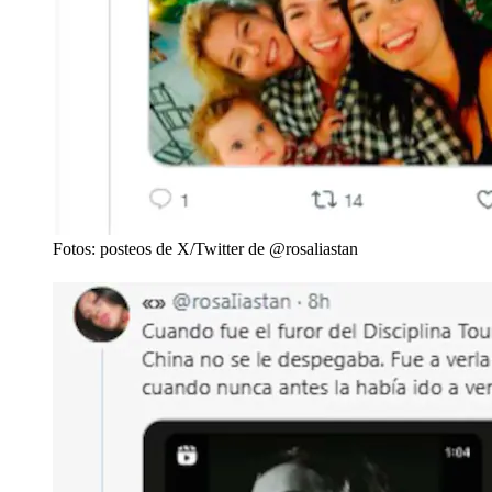
Fotos: posteos de X/Twitter de @rosaliastan