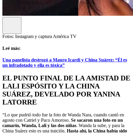
Fotos: Instagram y captura América TV
Leé más:
Una panelista destrozó a Mauro Icardi y China Suárez: “Él es
un infradotado y ella es tóxica”
EL PUNTO FINAL DE LA AMISTAD DE
LALI ESPÓSITO Y LA CHINA
SUÁREZ, DEVELADO POR YANINA
LATORRE
“Lo que pudrió todo fue la foto de Wanda Nara, cuando cantó en
agosto con Catriel y Paco Amoroso.
Se sacaron una foto en un
camarín, Wanda, Lali y las dos niñas
. Wanda la sube, y para la
China Suárez esto es una traición.
Hasta ahí, la China había sido