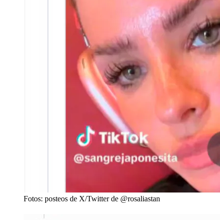
Fotos: posteos de X/Twitter de @rosaliastan