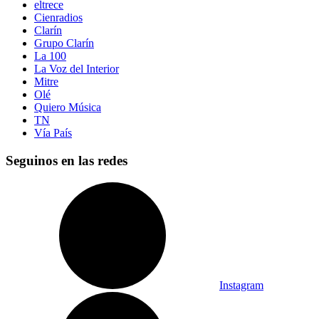
eltrece
Cienradios
Clarín
Grupo Clarín
La 100
La Voz del Interior
Mitre
Olé
Quiero Música
TN
Vía País
Seguinos en las redes
Instagram