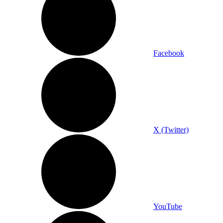
Facebook
X (Twitter)
YouTube