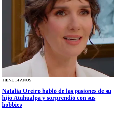
TIENE 14 AÑOS
Natalia Oreiro habló de las pasiones de su
hijo Atahualpa y sorprendió con sus
hobbies