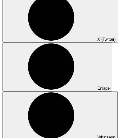
X (Twitter)
Enlace
Whatsapp