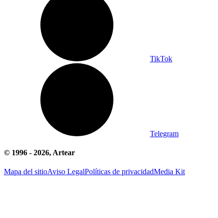
TikTok
Telegram
© 1996 -
2026
, Artear
Mapa del sitio
Aviso Legal
Políticas de privacidad
Media Kit