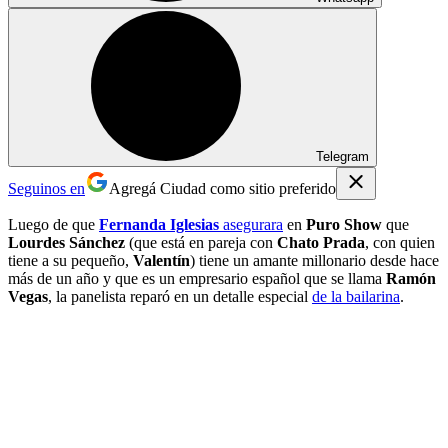
Telegram
Seguinos en
Agregá Ciudad como sitio preferido
Luego de que
Fernanda Iglesias
asegurara
en
Puro Show
que
Lourdes Sánchez
(que está en pareja con
Chato Prada
, con quien
tiene a su pequeño,
Valentín
) tiene un amante millonario desde hace
más de un año y que es un empresario español que se llama
Ramón
Vegas
, la panelista reparó en un detalle especial
de la bailarina
.