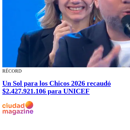
RÉCORD
Un Sol para los Chicos 2026 recaudó
$2.427.921.106 para UNICEF