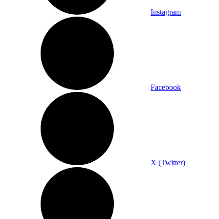
Instagram
Facebook
X (Twitter)