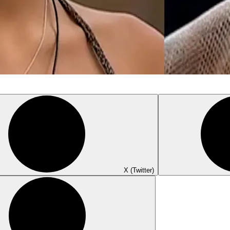
X (Twitter)