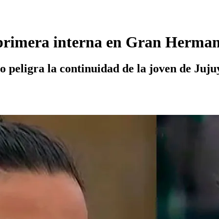
 primera interna en Gran Herma
lo peligra la continuidad de la joven de Juju