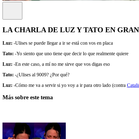
LA CHARLA DE LUZ Y TATO EN GR
Luz:
-Ulises se puede llegar a ir se está con vos en placa
Tato:
-Yo siento que uno tiene que decir lo que realmente quiere
Luz:
-En este caso, a mí no me sirve que vos digas eso
Tato:
-¿Ulises al 9009? ¿Por qué?
Luz:
-Cómo me va a servir si yo voy a ir para otro lado (contra
Catali
Más sobre este tema