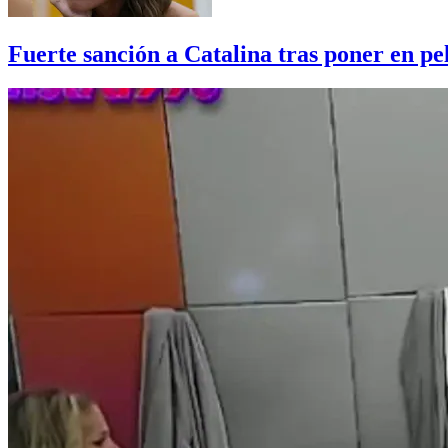
Fuerte sanción a Catalina tras poner en pe