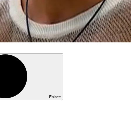
Enlace