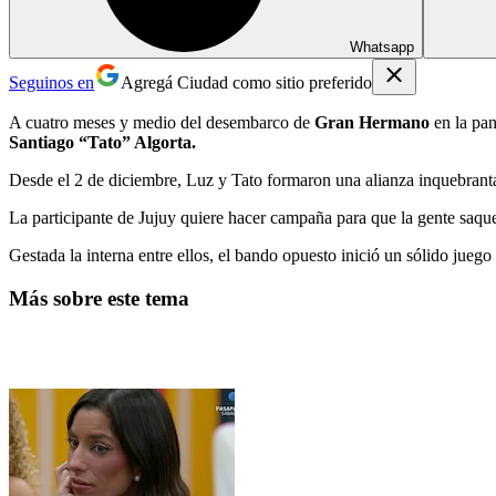
Whatsapp
Seguinos en
Agregá Ciudad como sitio preferido
A cuatro meses y medio del desembarco de
Gran Hermano
en la pan
Santiago “Tato” Algorta.
Desde el 2 de diciembre, Luz y Tato formaron una alianza inquebranta
La participante de Jujuy quiere hacer campaña para que la gente saqu
Gestada la interna entre ellos, el bando opuesto inició un sólido juego
Más sobre este tema