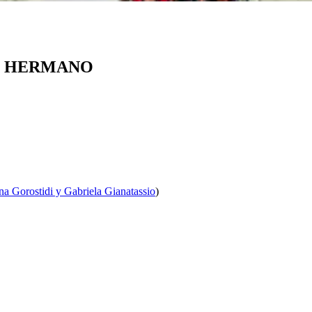
AN HERMANO
na Gorostidi y Gabriela Gianatassio
)