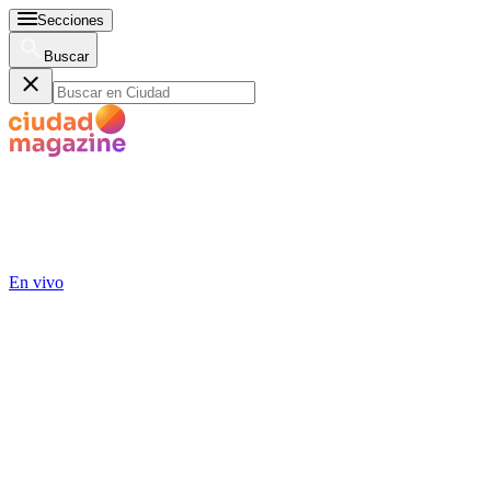
Secciones
Buscar
En vivo