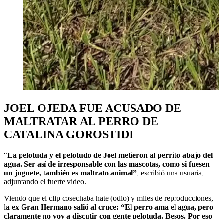
JOEL OJEDA FUE ACUSADO DE
MALTRATAR AL PERRO DE
CATALINA GOROSTIDI
“
La pelotuda y el pelotudo de Joel metieron al perrito abajo del
agua. Ser así de irresponsable con las mascotas, como si fuesen
un juguete, también es maltrato animal”
, escribió una usuaria,
adjuntando el fuerte video.
Viendo que el clip cosechaba hate (odio) y miles de reproducciones,
l
a ex Gran Hermano salió al cruce: “El perro ama el agua, pero
claramente no voy a discutir con gente pelotuda. Besos. Por eso