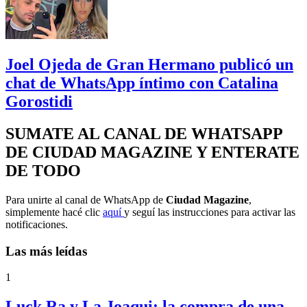
Joel Ojeda de Gran Hermano publicó un
chat de WhatsApp íntimo con Catalina
Gorostidi
SUMATE AL CANAL DE WHATSAPP
DE CIUDAD MAGAZINE Y ENTERATE
DE TODO
Para unirte al canal de WhatsApp de
Ciudad Magazine
,
simplemente hacé clic
aquí
y seguí las instrucciones para activar las
notificaciones.
Las más leídas
1
Luck Ra y La Joaqui: la compra de una