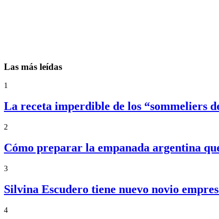
Las más leídas
1
La receta imperdible de los “sommeliers d
2
Cómo preparar la empanada argentina que f
3
Silvina Escudero tiene nuevo novio empres
4