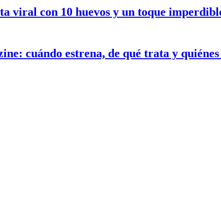
ceta viral con 10 huevos y un toque imperdib
ne: cuándo estrena, de qué trata y quiénes