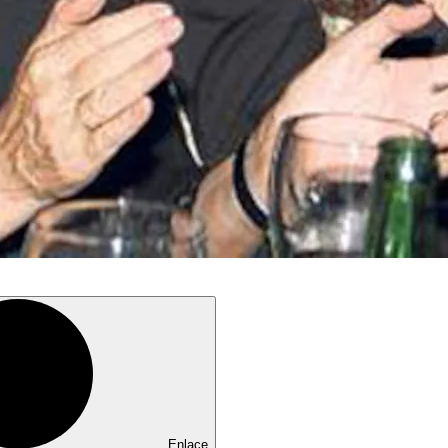
Enlace