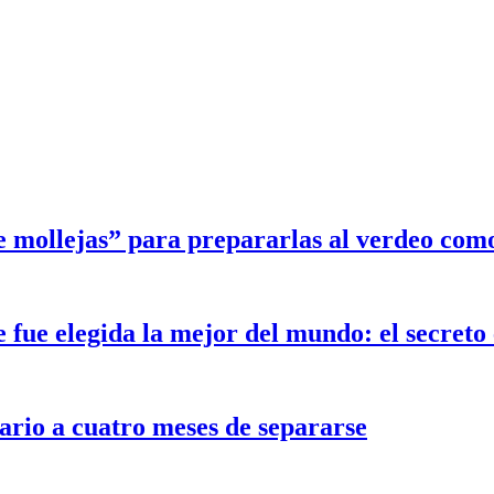
e mollejas” para prepararlas al verdeo com
ue elegida la mejor del mundo: el secreto e
ario a cuatro meses de separarse