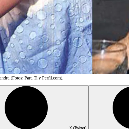
dra (Fotos: Para Ti y Perfil.com).
X (Twitter)