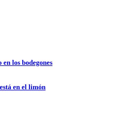
o en los bodegones
stá en el limón