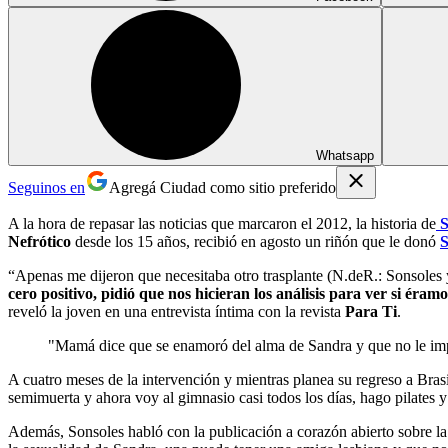
Whatsapp
Seguinos en
Agregá Ciudad como sitio preferido
A la hora de repasar las noticias que marcaron el 2012, la historia de
S
Nefrótico
desde los 15 años, recibió en agosto un riñón que le donó
S
“Apenas me dijeron que necesitaba otro trasplante (N.deR.: Sonsoles y
cero positivo, pidió que nos hicieran los análisis para ver si é
reveló la joven en una entrevista íntima con la revista
Para Ti
.
"Mamá dice que se enamoró del alma de Sandra y que no le imp
A cuatro meses de la intervención y mientras planea su regreso a Bras
semimuerta y ahora voy al gimnasio casi todos los días, hago pilates y
Además, Sonsoles habló con la publicación a corazón abierto sobre l