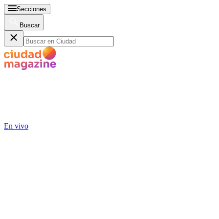
Secciones
Buscar
En vivo