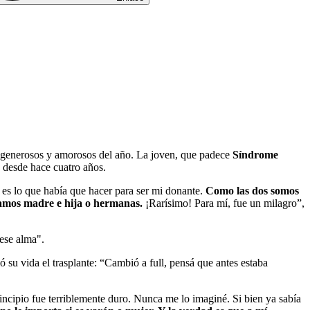
 generosos y amorosos del año. La joven, que padece
Síndrome
 desde hace cuatro años.
 es lo que había que hacer para ser mi donante.
Como las dos somos
éramos madre e hija o hermanas.
¡Rarísimo! Para mí, fue un milagro”,
ese alma".
 su vida el trasplante: “Cambió a full, pensá que antes estaba
incipio fue terriblemente duro. Nunca me lo imaginé. Si bien ya sabía