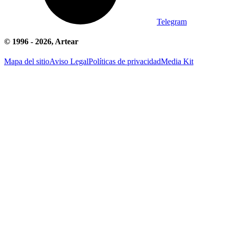
Telegram
© 1996 -
2026
, Artear
Mapa del sitio
Aviso Legal
Políticas de privacidad
Media Kit