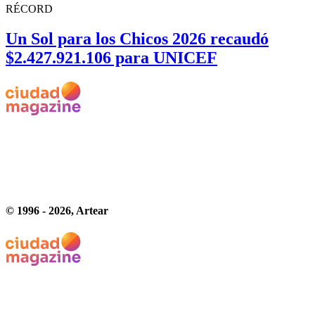
RÉCORD
Un Sol para los Chicos 2026 recaudó
$2.427.921.106 para UNICEF
© 1996 -
2026
, Artear