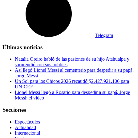
Telegram
Últimas noticias
Natalia Oreiro habló de las pasiones de su hijo Atahualpa y
sorprendió con sus hobbies
Así llegó Lionel Messi al cementerio para despedir a su papá,
Jorge Messi
Un Sol para los Chicos 2026 recaudó $2.427.921.106 para
UNICEF
Lionel Messi llegó a Rosario para despedir a su papá, Jorge
Messi: el video
Secciones
Espectáculos
Actualidad
Internacional