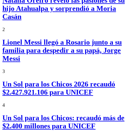
Natalia Oreiro reveló las pasiones de su
hijo Atahualpa y sorprendió a Moria
Casán
2
Lionel Messi llegó a Rosario junto a su
familia para despedir a su papá, Jorge
Messi
3
Un Sol para los Chicos 2026 recaudó
$2.427.921.106 para UNICEF
4
Un Sol para los Chicos: recaudó más de
$2.400 millones para UNICEF