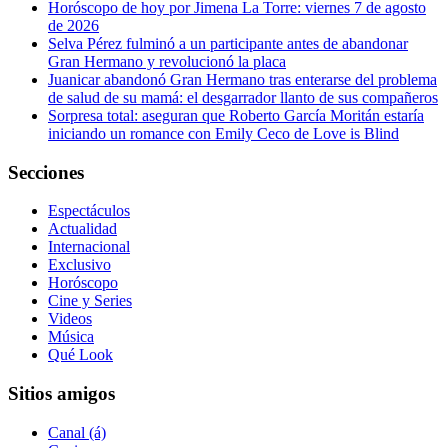
Horóscopo de hoy por Jimena La Torre: viernes 7 de agosto
de 2026
Selva Pérez fulminó a un participante antes de abandonar
Gran Hermano y revolucionó la placa
Juanicar abandonó Gran Hermano tras enterarse del problema
de salud de su mamá: el desgarrador llanto de sus compañeros
Sorpresa total: aseguran que Roberto García Moritán estaría
iniciando un romance con Emily Ceco de Love is Blind
Secciones
Espectáculos
Actualidad
Internacional
Exclusivo
Horóscopo
Cine y Series
Videos
Música
Qué Look
Sitios amigos
Canal (á)