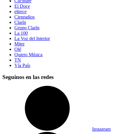
Cucinare
El Doce
eltrece
Cienradios
Clarín
Grupo Clarín
La 100
La Voz del Interior
Mitre
Olé
Quiero Música
TN
Vía País
Seguinos en las redes
Instagram