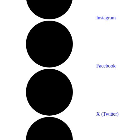
Instagram
Facebook
X (Twitter)