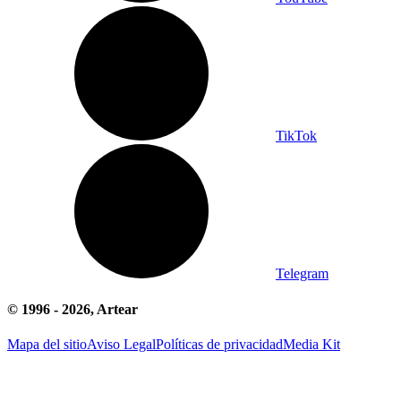
TikTok
Telegram
© 1996 -
2026
, Artear
Mapa del sitio
Aviso Legal
Políticas de privacidad
Media Kit