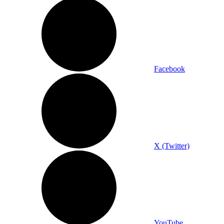
Facebook
X (Twitter)
YouTube