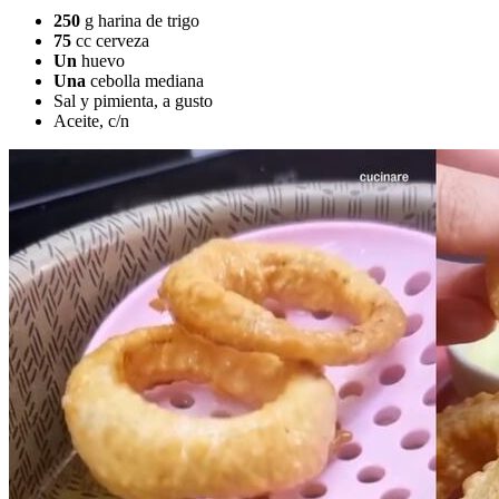
250
g harina de trigo
75
cc cerveza
Un
huevo
Una
cebolla mediana
Sal y pimienta, a gusto
Aceite, c/n