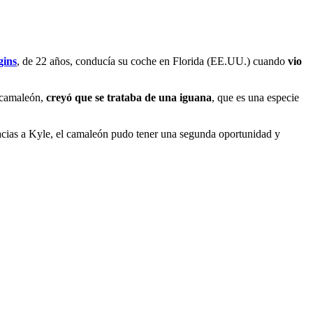
gins
, de 22 años, conducía su coche en Florida (EE.UU.) cuando
vio
l camaleón,
creyó que se trataba de una iguana
, que es una especie
acias a Kyle, el camaleón pudo tener una segunda oportunidad y