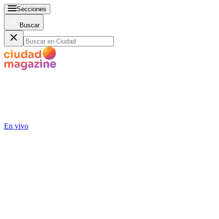
Secciones
Buscar
En vivo