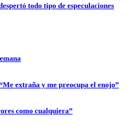
despertó todo tipo de especulaciones
semana
: “Me extraña y me preocupa el enojo”
rores como cualquiera”