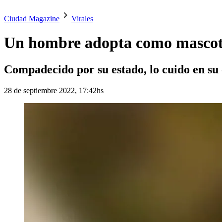
Ciudad Magazine
Virales
Un hombre adopta como mascota.
Compadecido por su estado, lo cuido en su 
28 de septiembre 2022, 17:42hs