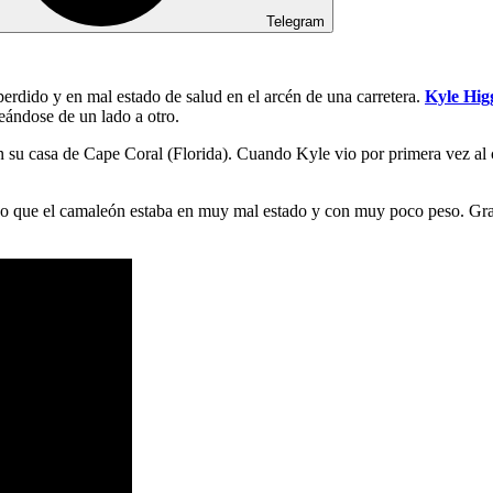
Telegram
perdido y en mal estado de salud en el arcén de una carretera.
Kyle Hig
eándose de un lado a otro.
en su casa de Cape Coral (Florida). Cuando Kyle vio por primera vez a
 sino que el camaleón estaba en muy mal estado y con muy poco peso. Gr