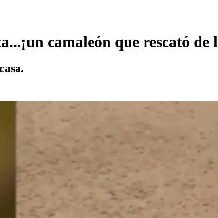
..¡un camaleón que rescató de l
casa.