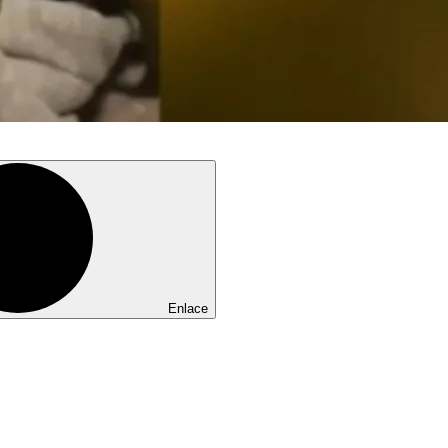
Enlace