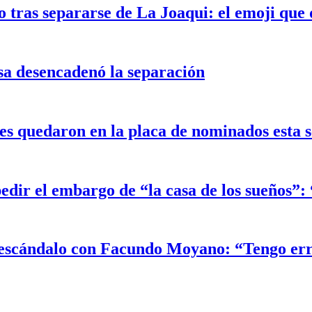
 tras separarse de La Joaqui: el emoji que 
sa desencadenó la separación
 quedaron en la placa de nominados esta 
edir el embargo de “la casa de los sueños”
el escándalo con Facundo Moyano: “Tengo er