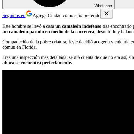
Whatsapp
Seguinos en
Agregá Ciudad como sitio preferido
Este hombre se llevó a casa
un camaleón indefenso
tras encontrarlo 
un camaleón parado en medio de la carretera
, desnutrido y balanc
Compadecido de la pobre criatura, Kyle decidió acogerla y cuidarla 
común en Florida.
Tras una inspección más detallada, se dio cuenta de que no era así,
ahora se encuentra perfectamente.