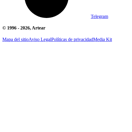
Telegram
© 1996 -
2026
, Artear
Mapa del sitio
Aviso Legal
Políticas de privacidad
Media Kit