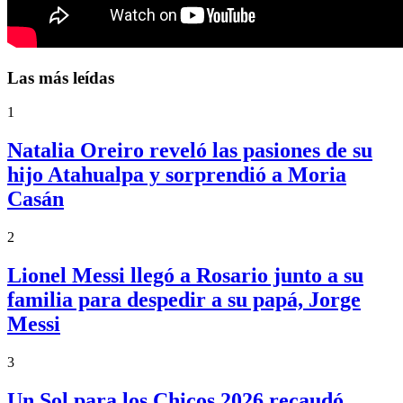
Las más leídas
1
Natalia Oreiro reveló las pasiones de su
hijo Atahualpa y sorprendió a Moria
Casán
2
Lionel Messi llegó a Rosario junto a su
familia para despedir a su papá, Jorge
Messi
3
Un Sol para los Chicos 2026 recaudó