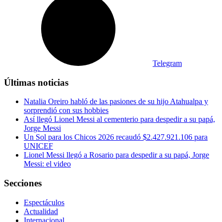
Telegram
Últimas noticias
Natalia Oreiro habló de las pasiones de su hijo Atahualpa y
sorprendió con sus hobbies
Así llegó Lionel Messi al cementerio para despedir a su papá,
Jorge Messi
Un Sol para los Chicos 2026 recaudó $2.427.921.106 para
UNICEF
Lionel Messi llegó a Rosario para despedir a su papá, Jorge
Messi: el video
Secciones
Espectáculos
Actualidad
Internacional