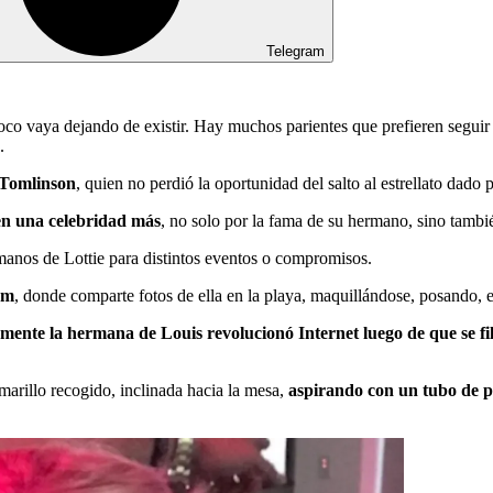
Telegram
 poco vaya dejando de existir. Hay muchos parientes que prefieren segui
s.
 Tomlinson
, quien no perdió la oportunidad del salto al estrellato dado
 en una celebridad más
, no solo por la fama de su hermano, sino tambié
anos de Lottie para distintos eventos o compromisos.
am
, donde comparte fotos de ella en la playa, maquillándose, posando, e
mente la hermana de Louis revolucionó Internet luego de que se fil
amarillo recogido, inclinada hacia la mesa,
aspirando con un tubo de 