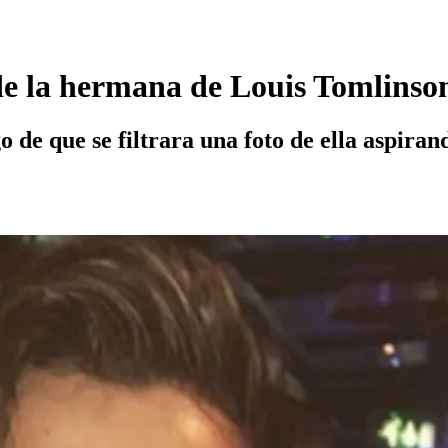
 de la hermana de Louis Tomlinso
 de que se filtrara una foto de ella aspiran