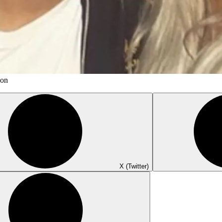
son
X (Twitter)