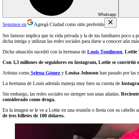
Whatsapp
Seguinos en
Agregá Ciudad como sitio preferido
Ser famoso implica que tu vida privada y la de tus familiares poco a
dicha intriga y utilizan las redes sociales para darse a conocer aún má
Dicha situación sucedió con la hermana de
Louis Tomlinson
,
Lottie
Con 3,3 millones de seguidores en Instagram, Lottie se convirtió
Artistas como
Selena Gómez
y
Louisa Johnson
han pasado por las m
La hermana de Louis además maneja muy bien su cuenta de
Instagr
Sin embargo, las redes sociales no siempre son unas aliadas.
Reciente
considerado como droga.
En la imagen se le ve a Lottie en una reunión o fiesta con su cabello 
de tres billetes de 100 dólares.