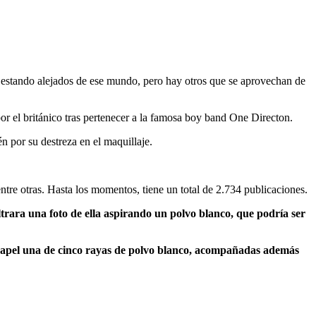
r estando alejados de ese mundo, pero hay otros que se aprovechan de
 por el británico tras pertenecer a la famosa boy band One Directon.
n por su destreza en el maquillaje.
ntre otras. Hasta los momentos, tiene un total de 2.734 publicaciones.
trara una foto de ella aspirando un polvo blanco, que podría ser
papel una de cinco rayas de polvo blanco, acompañadas además