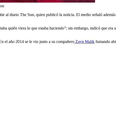
son
tie al diario The Sun, quien publicó la noticia. El medio señaló además
ba quién viera lo que estaba haciendo”; sin embargo, indicó que era una
En el año 2014 se le vio junto a su compañero
Zayn Malik
fumando abie