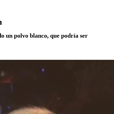
n
do un polvo blanco, que podría ser