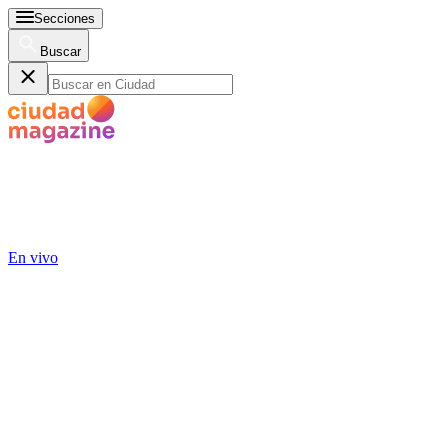
Secciones
Buscar
En vivo