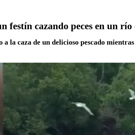
un festín cazando peces en un río
o a la caza de un delicioso pescado mientra