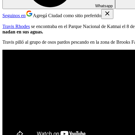
Whatsapp
Seguinos en
Agregá Ciudad como sitio preferido
Travis Rhodes
se encontraba en el Parque Nacional de Katmai el 8 de 
nadan en sus aguas.
Travis pilló al grupo de osos pardos pescando en la zona de Brooks F