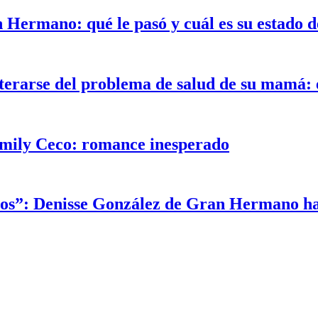
Hermano: qué le pasó y cuál es su estado d
rarse del problema de salud de su mamá: e
Emily Ceco: romance inesperado
os”: Denisse González de Gran Hermano hab