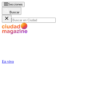
Secciones
Buscar
En vivo