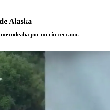
 de Alaska
s merodeaba por un río cercano.