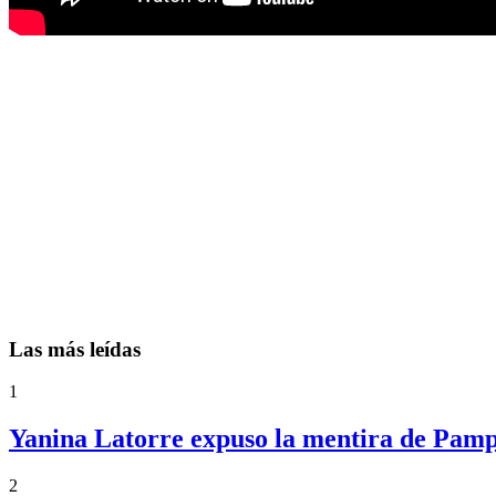
Las más leídas
1
Yanina Latorre expuso la mentira de Pampi
2