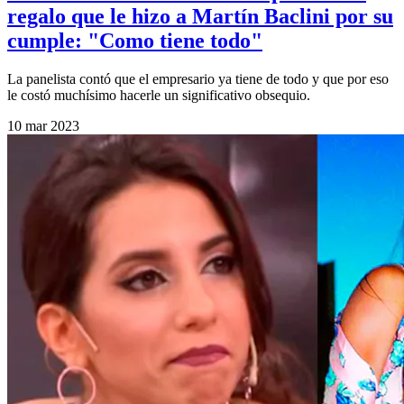
regalo que le hizo a Martín Baclini por su
cumple: "Como tiene todo"
La panelista contó que el empresario ya tiene de todo y que por eso
le costó muchísimo hacerle un significativo obsequio.
10 mar 2023