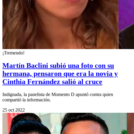
¡Tremendo!
Martín Baclini subió una foto con su
hermana, pensaron que era la novia y
Cinthia Fernández salió al cruce
Indignada, la panelista de Momento D apuntó contra quien
compartió la información.
25 oct 2022