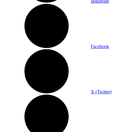
Instagram
Facebook
X (Twitter)