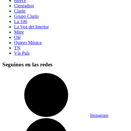
eltrece
Cienradios
Clarín
Grupo Clarín
La 100
La Voz del Interior
Mitre
Olé
Quiero Música
TN
Vía País
Seguinos en las redes
Instagram