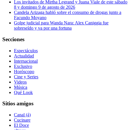
Los invitados de Mirtha Legrand y Juana Viale de este sábado
8 y domingo 9 de agosto de 2026
Candela Arizaga habló sobre el consumo de drogas junto a
Facundo Moyano
Golpe judicial para Wanda Nara: Alex Caniggia fue
sobreseído y va por una fortuna
Secciones
Espectáculos
Actualidad
Internacional
Exclusivo
Horóscopo
Cine y Series
Videos
Música
Qué Look
Sitios amigos
Canal (á)
Cucinare
El Doce