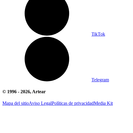
TikTok
Telegram
© 1996 -
2026
, Artear
Mapa del sitio
Aviso Legal
Políticas de privacidad
Media Kit