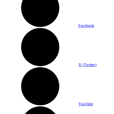
Facebook
X (Twitter)
YouTube