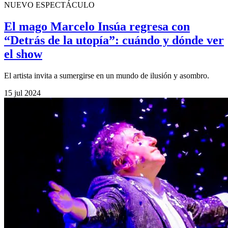
NUEVO ESPECTÁCULO
El mago Marcelo Insúa regresa con
“Detrás de la utopía”: cuándo y dónde ver
el show
El artista invita a sumergirse en un mundo de ilusión y asombro.
15 jul 2024