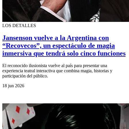
LOS DETALLES
Jansenson vuelve a la Argentina con
“Recovecos”, un espectáculo de magia
inmersiva que tendrá solo cinco funciones
El reconocido ilusionista vuelve al país para presentar una
experiencia teatral interactiva que combina magia, historias y
participación del público.
18 jun 2026