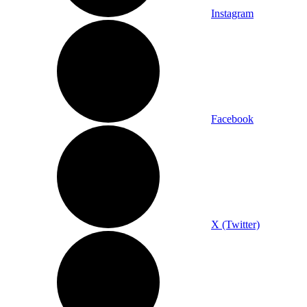
Instagram
Facebook
X (Twitter)